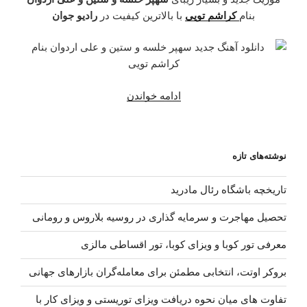
بنام
کراشم تویی
با بالاترین کیفیت در
رادیو جوان
“دانلود
ادامه خواندن
آهنگ
جدید
سهپر
نوشته‌های تازه
خلسه
و
تاریخچه باشگاه رئال مادرید
ستین
و
تحصیل مهاجرت و سرمایه گذاری در روسیه بلاروس و رومانی
علی
اردوان
معرفی تور کوبا و ویزای کوبا، تور اقساطی مالزی
–
بروکر اوتت، انتخابی مطمئن برای معامله‌گران بازارهای جهانی
کراشم
تویی”
تفاوت های میان نحوه دریافت ویزای توریستی و ویزای کار با