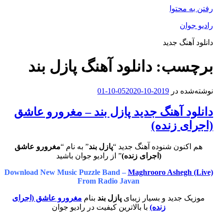
رفتن به محتوا
رادیو جوان
دانلود آهنگ جدید
برچسب:
دانلود آهنگ پازل بند
نوشته‌شده در
2019-10-05
2020-10-01
دانلود آهنگ جدید پازل بند – مغرورو عاشق
(اجرای زنده)
هم اکنون شنوده آهنگ جدید “
پازل بند
” به نام “
مغرورو عاشق
(اجرای زنده)
” از رادیو جوان باشید
Download New Music Puzzle Band –
Maghrooro Ashegh (Live)
From Radio Javan
موزیک جدید و بسیار زیبای
پازل بند
بنام
مغرورو عاشق (اجرای
زنده)
با بالاترین کیفیت در رادیو جوان