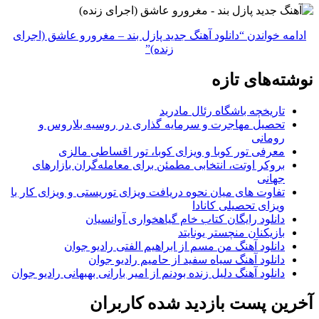
ادامه خواندن
“دانلود آهنگ جدید پازل بند – مغرورو عاشق (اجرای
زنده)”
نوشته‌های تازه
تاریخچه باشگاه رئال مادرید
تحصیل مهاجرت و سرمایه گذاری در روسیه بلاروس و
رومانی
معرفی تور کوبا و ویزای کوبا، تور اقساطی مالزی
بروکر اوتت، انتخابی مطمئن برای معامله‌گران بازارهای
جهانی
تفاوت های میان نحوه دریافت ویزای توریستی و ویزای کار با
ویزای تحصیلی کانادا
دانلود رایگان کتاب خام گیاهخواری آوانسیان
بازیکنان منچستر یونایتد
دانلود آهنگ من مسم از ابراهیم الفتی رادیو جوان
دانلود آهنگ سیاه سفید از حامیم رادیو جوان
دانلود آهنگ دلیل زنده بودنم از امیر بارانی بهبهانی رادیو جوان
آخرین پست بازدید شده کاربران