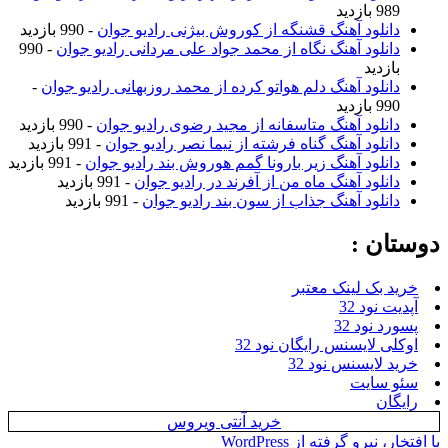
989 بازدید
دانلود آهنگ قشنگه از کوروش بیژنی رادیو جوان
- 990 بازدید
دانلود آهنگ نگاه از محمد جواد علی مردانی رادیو جوان
- 990
بازدید
دانلود آهنگ دلم هواتو کرده از محمد روزبهانی رادیو جوان
-
990 بازدید
دانلود آهنگ متاسفانه از مجید رضوی رادیو جوان
- 990 بازدید
دانلود آهنگ گناه فرشته از نیما نصر رادیو جوان
- 991 بازدید
دانلود آهنگ زیر بارونا گمم هوروش بند رادیو جوان
- 991 بازدید
دانلود آهنگ ماه من از آفرند در رادیو جوان
- 991 بازدید
دانلود آهنگ جذاب از سون بند رادیو جوان
- 991 بازدید
وستان :
خرید بک لینک معتبر
آپدیت نود 32
پسورد نود 32
اوکلی لایسنس رایگان نود 32
خرید لایسنس نود 32
سئو سایت
رایگان
خرید آنتی ویروس
ا افتخار، نیرو گرفته از WordPress