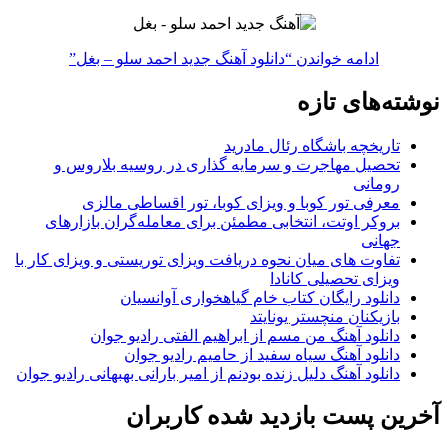
ادامه خواندن
“دانلود آهنگ جدید احمد سلو – بغل”
نوشته‌های تازه
تاریخچه باشگاه رئال مادرید
تحصیل مهاجرت و سرمایه گذاری در روسیه بلاروس و
رومانی
معرفی تور کوبا و ویزای کوبا، تور اقساطی مالزی
بروکر اوتت، انتخابی مطمئن برای معامله‌گران بازارهای
جهانی
تفاوت های میان نحوه دریافت ویزای توریستی و ویزای کار با
ویزای تحصیلی کانادا
دانلود رایگان کتاب خام گیاهخواری آوانسیان
بازیکنان منچستر یونایتد
دانلود آهنگ من مسم از ابراهیم الفتی رادیو جوان
دانلود آهنگ سیاه سفید از حامیم رادیو جوان
دانلود آهنگ دلیل زنده بودنم از امیر بارانی بهبهانی رادیو جوان
آخرین پست بازدید شده کاربران