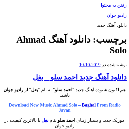
رفتن به محتوا
رادیو جوان
دانلود آهنگ جدید
برچسب:
دانلود آهنگ Ahmad
Solo
نوشته‌شده در
2019-10-10
دانلود آهنگ جدید احمد سلو – بغل
هم اکنون شنوده آهنگ جدید “
احمد سلو
” به نام “
بغل
” از
رادیو جوان
باشید
Download New Music Ahmad Solo –
Baghal
From Radio
Javan
موزیک جدید و بسیار زیبای
احمد سلو
بنام
بغل
با بالاترین کیفیت در
رادیو جوان