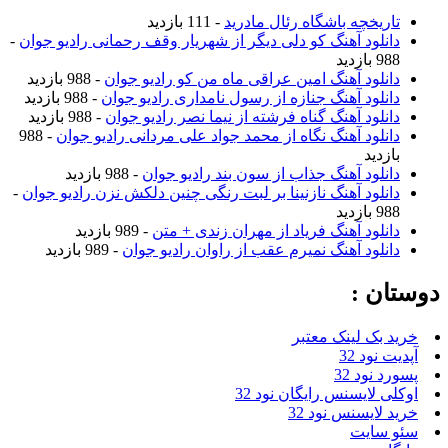
تاریخچه باشگاه رئال مادرید
- 111 بازدید
دانلود آهنگ کو دلی دیگر از شهریار وقف رحمانی رادیو جوان
-
988 بازدید
دانلود آهنگ امین عراقی ماه من کو رادیو جوان
- 988 بازدید
دانلود آهنگ جنازه از رسول نامداری رادیو جوان
- 988 بازدید
دانلود آهنگ گناه فرشته از نیما نصر رادیو جوان
- 988 بازدید
دانلود آهنگ نگاه از محمد جواد علی مردانی رادیو جوان
- 988
بازدید
دانلود آهنگ جذاب از سون بند رادیو جوان
- 988 بازدید
دانلود آهنگ نازنینا بر لبت رنگی چنین دلکش نزن رادیو جوان
-
988 بازدید
دانلود آهنگ فریاد از مهران زندی + متن
- 989 بازدید
دانلود آهنگ نمیرم عقب از راوان رادیو جوان
- 989 بازدید
دوستان :
خرید بک لینک معتبر
آپدیت نود 32
پسورد نود 32
اوکلی لایسنس رایگان نود 32
خرید لایسنس نود 32
سئو سایت