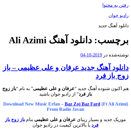
رفتن به محتوا
رادیو جوان
دانلود آهنگ جدید
برچسب:
دانلود آهنگ Ali Azimi
نوشته‌شده در
2019-10-04
دانلود آهنگ جدید عرفان و علی عظیمی – باز
زوج باز فرد
هم اکنون شنوده آهنگ جدید “
عرفان و علی عظیمی
” به نام “
باز زوج
باز فرد
” از رادیو جوان باشید
Download New Music Erfan –
Baz Zoj Baz Fard
(Ft Ali Azimi)
From Radio Javan
موزیک جدید و بسیار زیبای
عرفان و علی عظیمی
بنام
باز زوج باز
فرد
با بالاترین کیفیت در رادیو جوان