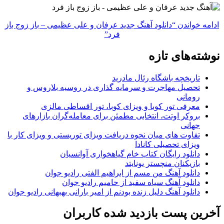
ادامه خواندن
“دانلود آهنگ جدید عرفان و علی عظیمی – باز زوج باز
فرد”
نوشته‌های تازه
تاریخچه باشگاه رئال مادرید
تحصیل مهاجرت و سرمایه گذاری در روسیه بلاروس و
رومانی
معرفی تور کوبا و ویزای کوبا، تور اقساطی مالزی
بروکر اوتت، انتخابی مطمئن برای معامله‌گران بازارهای
جهانی
تفاوت های میان نحوه دریافت ویزای توریستی و ویزای کار با
ویزای تحصیلی کانادا
دانلود رایگان کتاب خام گیاهخواری آوانسیان
بازیکنان منچستر یونایتد
دانلود آهنگ من مسم از ابراهیم الفتی رادیو جوان
دانلود آهنگ سیاه سفید از حامیم رادیو جوان
دانلود آهنگ دلیل زنده بودنم از امیر بارانی بهبهانی رادیو جوان
آخرین پست بازدید شده کاربران