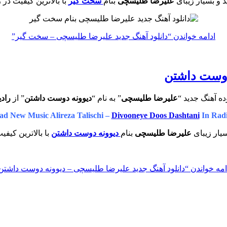
 و بسیار زیبای
علیرضا طلیسچی
بنام
سخت گیر
با بالاترین کیفیت در 
ادامه خواندن
“دانلود آهنگ جدید علیرضا طلیسچی – سخت گیر”
دوست داشتن
ه آهنگ جدید “
علیرضا طلیسچی
” به نام “
دیوونه دوست داشتن
” از
راد
d New Music Alireza Talischi –
Divooneye Doos Dashtani
In Radi
یار زیبای
علیرضا طلیسچی
بنام
دیوونه دوست داشتن
با بالاترین کیفی
امه خواندن
“دانلود آهنگ جدید علیرضا طلیسچی – دیوونه دوست داشتن