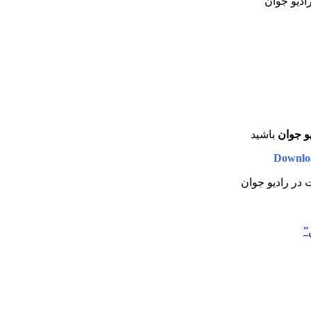
رادیو جوان
یو جوان
باشید
Downloa
ت در رادیو جوان
”