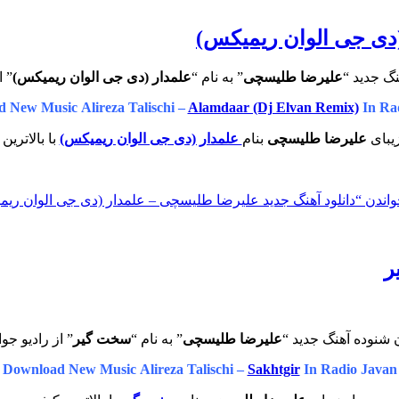
(دی جی الوان ریمیکس)
گ جدید “
علیرضا طلیسچی
” به نام “
علمدار (دی جی الوان ریمیکس)
” ا
 New Music Alireza Talischi –
Alamdaar (Dj Elvan Remix)
In Ra
زیبای
علیرضا طلیسچی
بنام
علمدار (دی جی الوان ریمیکس)
با بالاترین
واندن
“دانلود آهنگ جدید علیرضا طلیسچی – علمدار (دی جی الوان ری
ر
 شنوده آهنگ جدید “
علیرضا طلیسچی
” به نام “
سخت گیر
” از رادیو جو
Download New Music Alireza Talischi –
Sakhtgir
In Radio Javan