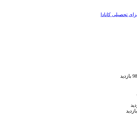
زای تحصیلی کانادا