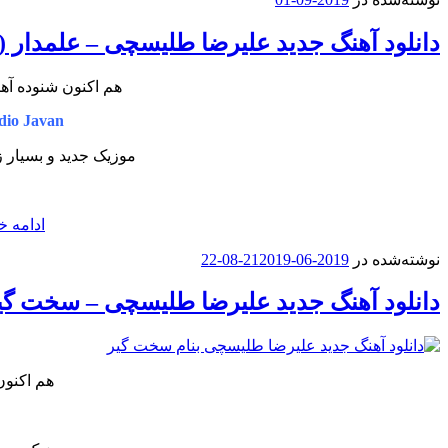
دانلود آهنگ جدید علیرضا طلیسچی – علمدار 
هم اکنون شنوده آهن
dio Javan
موزیک جدید و بسیار 
ادامه خ
نوشته‌شده در
2019-06-21
2019-08-22
دانلود آهنگ جدید علیرضا طلیسچی – سخت گی
هم اکنون