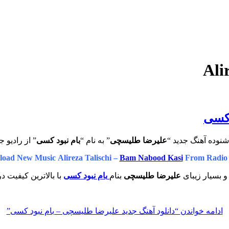
 کسی
شنوده آهنگ جدید “
علیرضا طلیسچی
” به نام “
بام نبود کسی
” از رادیو ج
oad New Music Alireza Talischi –
Bam Nabood Kasi
From Radio
و بسیار زیبای
علیرضا طلیسچی
بنام
بام نبود کسی
با بالاترین کیفیت در
ادامه خواندن
“دانلود آهنگ جدید علیرضا طلیسچی – بام نبود کسی”