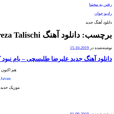
رفتن به محتوا
رادیو جوان
دانلود آهنگ جدید
برچسب:
دانلود آهنگ Alireza Talischi
نوشته‌شده در
2019-10-15
دانلود آهنگ جدید علیرضا طلیسچی – بام نبود
هم اکنون 
 Javan
موزیک جدید 
نوشته‌شده در
2019-09-01