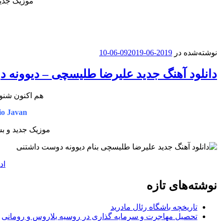
موزیک جدید
نوشته‌شده در
2019-06-09
2019-06-10
دانلود آهنگ جدید علیرضا طلیسچی – دیوونه 
هم اکنون شنود
o Javan
موزیک جدید و بس
اد
نوشته‌های تازه
تاریخچه باشگاه رئال مادرید
تحصیل مهاجرت و سرمایه گذاری در روسیه بلاروس و رومانی