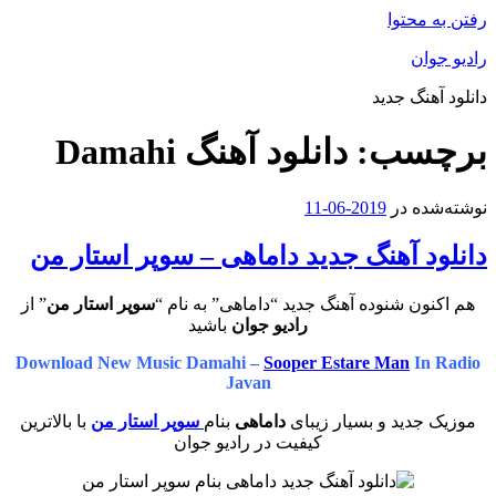
رفتن به محتوا
رادیو جوان
دانلود آهنگ جدید
برچسب:
دانلود آهنگ Damahi
نوشته‌شده در
2019-06-11
دانلود آهنگ جدید داماهی – سوپر استار من
هم اکنون شنوده آهنگ جدید “داماهی” به نام “
سوپر استار من
” از
رادیو جوان
باشید
Download New Music Damahi –
Sooper Estare Man
In Radio
Javan
موزیک جدید و بسیار زیبای
داماهی
بنام
سوپر استار من
با بالاترین
کیفیت در رادیو جوان