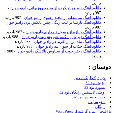
بازدید
دانلود آهنگ دلم هواتو کرده از محمد روزبهانی رادیو جوان
-
987 بازدید
دانلود آهنگ متاسفانه از مجید رضوی رادیو جوان
- 987 بازدید
دانلود آهنگ نازنینا بر لبت رنگی چنین دلکش نزن رادیو جوان
-
987 بازدید
دانلود آهنگ جنازه از رسول نامداری رادیو جوان
- 987 بازدید
دانلود آهنگ زیر بارونا گمم هوروش بند رادیو جوان
- 988 بازدید
دانلود آهنگ ماه من از آفرند در رادیو جوان
- 988 بازدید
دانلود آهنگ جذاب از سون بند رادیو جوان
- 988 بازدید
دانلود آهنگ دختر خوب از سیاوش پالاهنگ رادیو جوان
- 988
بازدید
دوستان :
خرید بک لینک معتبر
آپدیت نود 32
پسورد نود 32
اوکلی لایسنس رایگان نود 32
خرید لایسنس نود 32
سئو سایت
رایگان
با افتخار، نیرو گرفته از WordPress