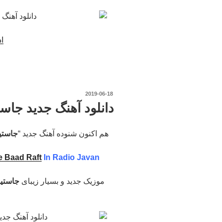
اد
نوشته‌شده
2019-06-18
در
دانلود آهنگ جدید جاست
هم اکنون شنوده آهنگ جدید “
جاستین
e Baad Raft
In Radio Javan
موزیک جدید و بسیار زیبای
جاستین