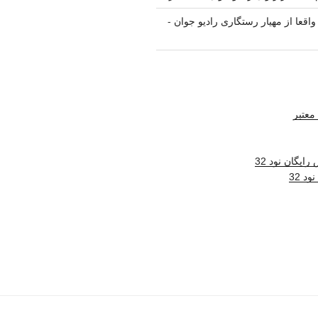
واقعا از مهیار رستگاری رادیو جوان
-
معتبر
ایگان نود 32
د 32