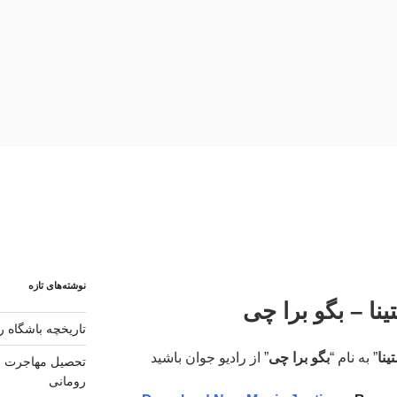
نوشته‌های تازه
نا – بگو برا چی
تاریخچه باشگاه رئ
ینا
” به نام “
بگو برا چی
” از رادیو جوان باشید
تحصیل مهاجرت و 
رومانی