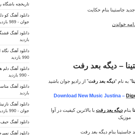
تاریخچه باشگاه رئ
دانلود آهنگ کو د
جوان
- 989 بازدید
“دانلود
امه خواندن
آهنگ
دانلود آهنگ قشنگ
جدید
بازدید
جاستینا
دانلود آهنگ نگاه
بنام
990 بازدید
حکایت”
ینا – دیگه بعد رفت
دانلود آهنگ دلم ه
- 990 بازدید
ا
” به نام “
دیگه بعد رفت
” از رادیو جوان باشید
دانلود آهنگ متاس
بازدید
Download New Music Justina –
Dig
دانلود آهنگ نازنی
ا
بنام
دیگه بعد رفت
با بالاترین کیفیت در آوا
جوان
- 990 بازدید
موزیک
دانلود آهنگ حیف 
دانلود آهنگ نمیر