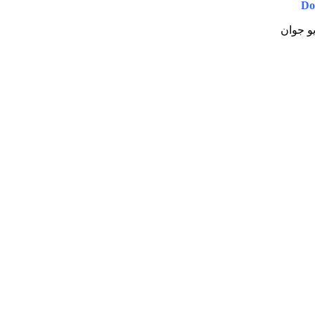
Do
یو جوان