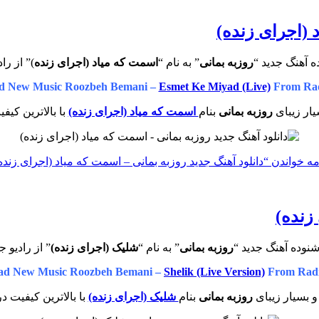
 (اجرای زنده)
ه آهنگ جدید “
روزبه بمانی
” به نام “
اسمت که میاد (اجرای زنده
)” از را
d New Music Roozbeh Bemani –
Esmet Ke Miyad (Live)
From Rad
ار زیبای
روزبه بمانی
بنام
اسمت که میاد (اجرای زنده)
با بالاترین کیف
مه خواندن
“دانلود آهنگ جدید روزبه بمانی – اسمت که میاد (اجرای زنده
زنده)
نوده آهنگ جدید “
روزبه بمانی
” به نام “
شلیک (اجرای زنده)
” از رادیو 
ad New Music Roozbeh Bemani –
Shelik (Live Version)
From Radi
 بسیار زیبای
روزبه بمانی
بنام
شلیک (اجرای زنده)
با بالاترین کیفیت د