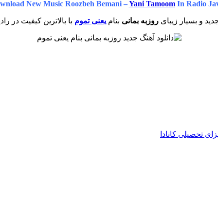
wnload New Music Roozbeh Bemani –
Yani Tamoom
In Radio Ja
ید و بسیار زیبای
روزبه بمانی
بنام
یعنی تموم
با بالاترین کیفیت در راد
زای تحصیلی کانادا