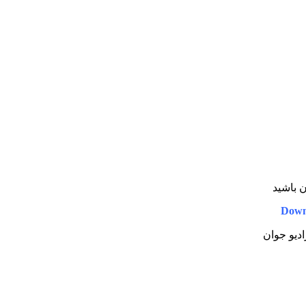
ن باشید
Down
ادیو جوان