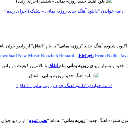
ادامه خواندن
“دانلود آهنگ جدید روزبه بمانی – شلیک (اجرای زنده)”
اکنون شنوده آهنگ جدید “
روزبه بمانی
” به نام “
اتفاق
” از رادیو جوان با
ownload New Music Roozbeh Bemani –
Etefagh
From Radio Jav
 جدید و بسیار زیبای
روزبه بمانی
بنام
اتفاق
با بالاترین کیفیت در رادیو
ادامه خواندن
“دانلود آهنگ جدید روزبه بمانی – اتفاق”
نون شنوده آهنگ جدید “
روزبه بمانی
” به نام “
یعنی تموم
” از رادیو جوان 