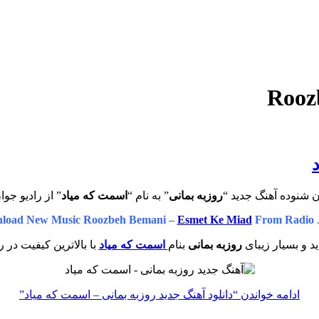
ن شنوده آهنگ جدید “
روزبه بمانی
” به نام “
اسمت که میاد
” از رادیو جوا
load New Music Roozbeh Bemani –
Esmet Ke Miad
From Radio 
 و بسیار زیبای
روزبه بمانی
بنام
اسمت که میاد
با بالاترین کیفیت در ر
ادامه خواندن
“دانلود آهنگ جدید روزبه بمانی – اسمت که میاد”