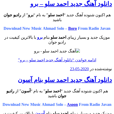
دانلود آهنگ جدید احمد سلو – برو
هم اکنون شنوده آهنگ جدید “
احمد سلو
” به نام “
برو
” از
رادیو جوان
باشید
Download New Music Ahmad Solo –
Boro
From Radio Javan
موزیک جدید و بسیار زیبای
احمد سلو
بنام
برو
با بالاترین کیفیت در
رادیو جوان
ادامه خواندن
“دانلود آهنگ جدید احمد سلو – برو”
نوشته‌شده در
2020-05-23
دانلود آهنگ جدید احمد سلو بنام آسون
هم اکنون شنوده آهنگ جدید “
احمد سلو
” به نام “
آسون
” از
رادیو
جوان
باشید
Download New Music Ahmad Solo –
Asoon
From Radio Javan
موزیک جدید و بسیار زیبای
احمد سلو
بنام
آسون
با بالاترین کیفیت در