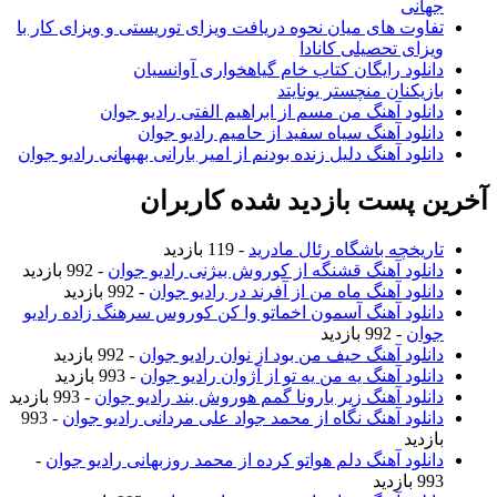
جهانی
تفاوت های میان نحوه دریافت ویزای توریستی و ویزای کار با
ویزای تحصیلی کانادا
دانلود رایگان کتاب خام گیاهخواری آوانسیان
بازیکنان منچستر یونایتد
دانلود آهنگ من مسم از ابراهیم الفتی رادیو جوان
دانلود آهنگ سیاه سفید از حامیم رادیو جوان
دانلود آهنگ دلیل زنده بودنم از امیر بارانی بهبهانی رادیو جوان
آخرین پست بازدید شده کاربران
تاریخچه باشگاه رئال مادرید
- 119 بازدید
دانلود آهنگ قشنگه از کوروش بیژنی رادیو جوان
- 992 بازدید
دانلود آهنگ ماه من از آفرند در رادیو جوان
- 992 بازدید
دانلود آهنگ آسمون اخماتو وا کن کوروس سرهنگ زاده رادیو
جوان
- 992 بازدید
دانلود آهنگ حیف من بود از نوان رادیو جوان
- 992 بازدید
دانلود آهنگ یه من یه تو از آژوان رادیو جوان
- 993 بازدید
دانلود آهنگ زیر بارونا گمم هوروش بند رادیو جوان
- 993 بازدید
دانلود آهنگ نگاه از محمد جواد علی مردانی رادیو جوان
- 993
بازدید
دانلود آهنگ دلم هواتو کرده از محمد روزبهانی رادیو جوان
-
993 بازدید