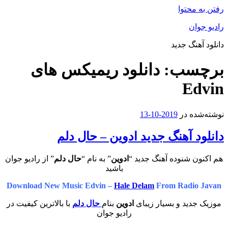
رفتن به محتوا
رادیو جوان
دانلود آهنگ جدید
برچسب:
دانلود ریمیکس های
Edvin
نوشته‌شده در
2019-10-13
دانلود آهنگ جدید ادوین – حال دلم
هم اکنون شنوده آهنگ جدید “
ادوین
” به نام “
حال دلم
” از رادیو جوان
باشید
Download New Music Edvin –
Hale Delam
From Radio Javan
موزیک جدید و بسیار زیبای
ادوین
بنام
حال دلم
با بالاترین کیفیت در
رادیو جوان