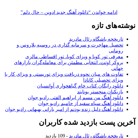
ادامه خواندن
“دانلود آهنگ جدید ادوین – حال دلم”
نوشته‌های تازه
تاریخچه باشگاه رئال مادرید
تحصیل مهاجرت و سرمایه گذاری در روسیه بلاروس و
رومانی
معرفی تور کوبا و ویزای کوبا، تور اقساطی مالزی
بروکر اوتت، انتخابی مطمئن برای معامله‌گران بازارهای
جهانی
تفاوت های میان نحوه دریافت ویزای توریستی و ویزای کار با
ویزای تحصیلی کانادا
دانلود رایگان کتاب خام گیاهخواری آوانسیان
بازیکنان منچستر یونایتد
دانلود آهنگ من مسم از ابراهیم الفتی رادیو جوان
دانلود آهنگ سیاه سفید از حامیم رادیو جوان
دانلود آهنگ دلیل زنده بودنم از امیر بارانی بهبهانی رادیو جوان
آخرین پست بازدید شده کاربران
تاریخچه باشگاه رئال مادرید
- 109 بازدید