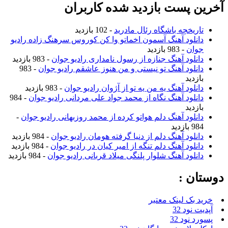
آخرین پست بازدید شده کاربران
تاریخچه باشگاه رئال مادرید
- 102 بازدید
دانلود آهنگ آسمون اخماتو وا کن کوروس سرهنگ زاده رادیو
جوان
- 983 بازدید
دانلود آهنگ جنازه از رسول نامداری رادیو جوان
- 983 بازدید
دانلود آهنگ تو نیستی و من هنوز عاشقم رادیو جوان
- 983
بازدید
دانلود آهنگ یه من یه تو از آژوان رادیو جوان
- 983 بازدید
دانلود آهنگ نگاه از محمد جواد علی مردانی رادیو جوان
- 984
بازدید
دانلود آهنگ دلم هواتو کرده از محمد روزبهانی رادیو جوان
-
984 بازدید
دانلود آهنگ دلم از دنیا گرفته هومان رادیو جوان
- 984 بازدید
دانلود آهنگ دلم تنگه از امیر کیان در رادیو جوان
- 984 بازدید
دانلود آهنگ شلوار پلنگی میلاد قربانی رادیو جوان
- 984 بازدید
دوستان :
خرید بک لینک معتبر
آپدیت نود 32
پسورد نود 32