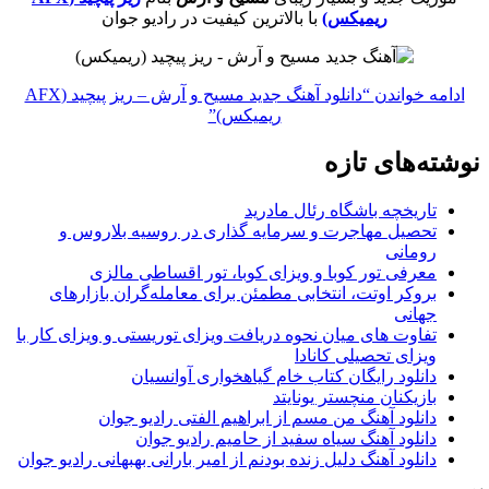
ریمیکس)
با بالاترین کیفیت در رادیو جوان
ادامه خواندن
“دانلود آهنگ جدید مسیح و آرش – ریز پیچید (AFX
ریمیکس)”
نوشته‌های تازه
تاریخچه باشگاه رئال مادرید
تحصیل مهاجرت و سرمایه گذاری در روسیه بلاروس و
رومانی
معرفی تور کوبا و ویزای کوبا، تور اقساطی مالزی
بروکر اوتت، انتخابی مطمئن برای معامله‌گران بازارهای
جهانی
تفاوت های میان نحوه دریافت ویزای توریستی و ویزای کار با
ویزای تحصیلی کانادا
دانلود رایگان کتاب خام گیاهخواری آوانسیان
بازیکنان منچستر یونایتد
دانلود آهنگ من مسم از ابراهیم الفتی رادیو جوان
دانلود آهنگ سیاه سفید از حامیم رادیو جوان
دانلود آهنگ دلیل زنده بودنم از امیر بارانی بهبهانی رادیو جوان