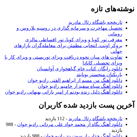
نوشته‌های تازه
تاریخچه باشگاه رئال مادرید
تحصیل مهاجرت و سرمایه گذاری در روسیه بلاروس و
رومانی
معرفی تور کوبا و ویزای کوبا، تور اقساطی مالزی
بروکر اوتت، انتخابی مطمئن برای معامله‌گران بازارهای
جهانی
تفاوت های میان نحوه دریافت ویزای توریستی و ویزای کار با
ویزای تحصیلی کانادا
دانلود رایگان کتاب خام گیاهخواری آوانسیان
بازیکنان منچستر یونایتد
دانلود آهنگ من مسم از ابراهیم الفتی رادیو جوان
دانلود آهنگ سیاه سفید از حامیم رادیو جوان
دانلود آهنگ دلیل زنده بودنم از امیر بارانی بهبهانی رادیو جوان
آخرین پست بازدید شده کاربران
تاریخچه باشگاه رئال مادرید
- 112 بازدید
دانلود آهنگ نگاه از محمد جواد علی مردانی رادیو جوان
- 988
بازدید
دانلود آهنگ جذاب از سون بند رادیو جوان
- 988 بازدید