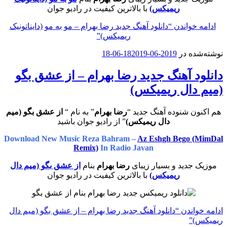
ریمیکس)
با بالاترین کیفیت در رادیو جوان
ادامه خواندن
“دانلود آهنگ جدید رضا بهرام – مو به مو (دایناتونیک
ریمیکس)”
نوشته‌شده در
2019-06-18
2019-06-18
دانلود آهنگ جدید رضا بهرام – از عشق بگو
(میم دال ریمیکس)
هم اکنون شنوده آهنگ جدید “
رضا بهرام
” به نام “
از عشق بگو (میم
دال ریمیکس)
” از رادیو جوان باشید
Download New Music Reza Bahram –
Az Eshgh Bego (MimDal
Remix)
In Radio Javan
موزیک جدید و بسیار زیبای
رضا بهرام
بنام
از عشق بگو (میم دال
ریمیکس)
با بالاترین کیفیت در رادیو جوان
ادامه خواندن
“دانلود آهنگ جدید رضا بهرام – از عشق بگو (میم دال
ریمیکس)”