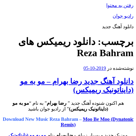
رفتن به محتوا
رادیو جوان
دانلود آهنگ جدید
برچسب:
دانلود ریمیکس های
Reza Bahram
نوشته‌شده در
2019-10-05
دانلود آهنگ جدید رضا بهرام – مو به مو
(دایناتونیک ریمیکس)
هم اکنون شنوده آهنگ جدید ”
رضا بهرام
” به نام “
مو به مو
(دایناتونیک ریمیکس)
” از رادیو جوان باشید
Download New Music Reza Bahram –
Moo Be Moo (Dynatonic
Remix)
موزیک جدید و بسیار زیبای
رضا بهرام
بنام
مو به مو (دایناتونیک