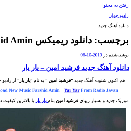
رفتن به محتوا
رادیو جوان
دانلود آهنگ جدید
برچسب:
دانلود ریمیکس Farshid Amin
نوشته‌شده در
2019-10-06
دانلود آهنگ جدید فرشید امین – یار یار
هم اکنون شنوده آهنگ جدید “
فرشید امین
” به نام “
یار یار
” از رادیو 
oad New Music Farshid Amin –
Yar Yar
From Radio Javan
موزیک جدید و بسیار زیبای
فرشید امین
بنام
یار یار
با بالاترین کیفیت د