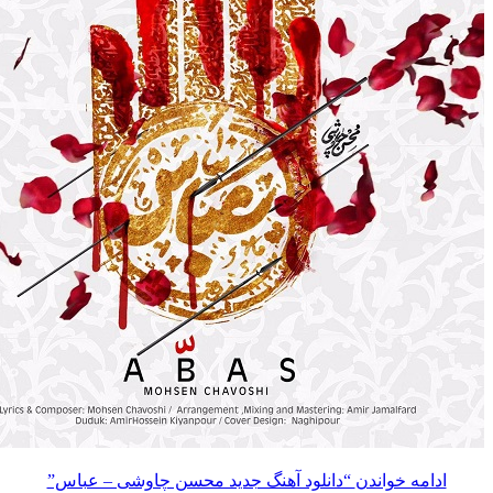
مه خواندن
“دانلود آهنگ جدید محسن چاوشی – عباس”