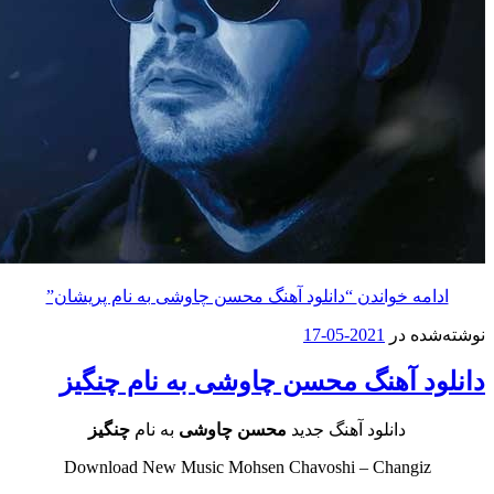
مه خواندن
“دانلود آهنگ محسن چاوشی به نام پریشان”
ه در
2021-05-17
د آهنگ محسن چاوشی به نام چنگیز
دانلود آهنگ جدید
محسن چاوشی
به نام
چنگیز
Download New Music Mohsen Chavoshi – Changi