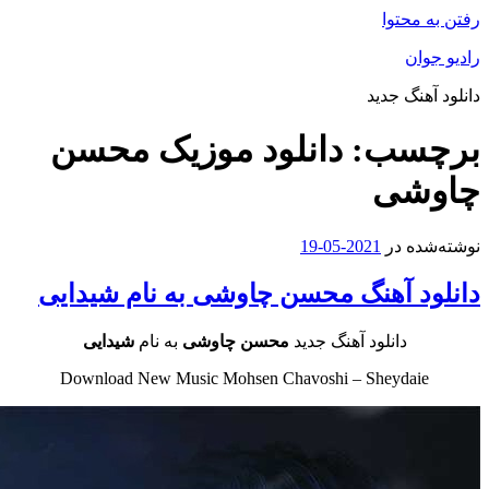
محتوا
ان
هنگ جدید
سب:
دانلود موزیک محسن
شی
ه در
2021-05-19
د آهنگ محسن چاوشی به نام شیدایی
دانلود آهنگ جدید
محسن چاوشی
به نام
شیدایی
Download New Music Mohsen Chavoshi – Sheydai