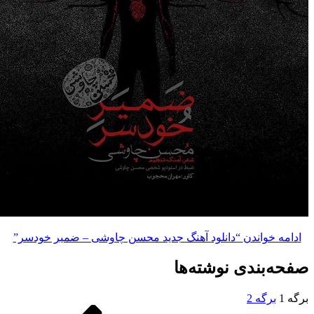
خواندن
“دانلود آهنگ جدید محسن چاوشی – ضمیر خودسر”
بندی نوشته‌ها
رگه
2