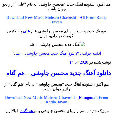
 شنوده آهنگ جدید “
محسن چاوشی
” به نام “
علی”
از
رادیو
جوان
باشید
Download New Music Mohsen Chavoshi –
Ali
From 
Javan
 جدید و بسیار زیبای
محسن چاوشی
بنام
علی
با بالاترین
کیفیت در رادیو جوان
امه خواندن
“دانلود آهنگ جدید محسن چاوشی – علی”
ه در
2020-07-14
د آهنگ جدید محسن چاوشی – هم گناه
ن شنوده آهنگ جدید “
محسن چاوشی
” به نام “
هم گناه”
از
رادیو جوان
باشید
Download New Music Mohsen Chavoshi –
Hamgonah
Radio Javan
دید و بسیار زیبای
محسن چاوشی
بنام
هم گناه
با بالاترین