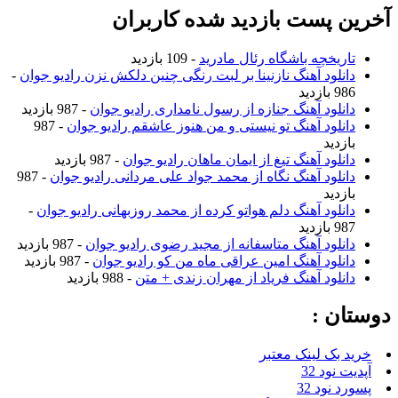
 پست بازدید شده کاربران
ریخچه باشگاه رئال مادرید
- 109 بازدید
نلود آهنگ نازنینا بر لبت رنگی چنین دلکش نزن رادیو جوان
-
ازدید
نلود آهنگ جنازه از رسول نامداری رادیو جوان
- 987 بازدید
نلود آهنگ تو نیستی و من هنوز عاشقم رادیو جوان
- 987
زدید
نلود آهنگ تیغ از ایمان ماهان رادیو جوان
- 987 بازدید
نلود آهنگ نگاه از محمد جواد علی مردانی رادیو جوان
- 987
زدید
نلود آهنگ دلم هواتو کرده از محمد روزبهانی رادیو جوان
-
ازدید
نلود آهنگ متاسفانه از مجید رضوی رادیو جوان
- 987 بازدید
نلود آهنگ امین عراقی ماه من کو رادیو جوان
- 987 بازدید
نلود آهنگ فریاد از مهران زندی + متن
- 988 بازدید
ن :
بک لینک معتبر
نود 32
نود 32