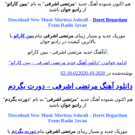
هم اکنون شنوده آهنگ جدید “
مرتضی اشرفی
” به نام “
ببین کاراتو
”
از
رادیو جوان
باشید
Download New Music Morteza Ashrafi –
Doret Begardam
From Radio Javan
موزیک جدید و بسیار زیبای
مرتضی اشرفی
بنام
ببین کاراتو
با
بالاترین کیفیت در رادیو جوان
ادامه خواندن
“دانلود آهنگ جدید مرتضی اشرفی – ببین کاراتو”
نوشته‌شده در
2020-10-02
2020-10-02
دانلود آهنگ مرتضی اشرفی – دورت بگردم
هم اکنون شنوده آهنگ جدید “
مرتضی اشرفی
” به نام “
دورت بگردم
”
از
رادیو جوان
باشید
Download New Music Morteza Ashrafi – Doret Begardam
From Radio Javan
موزیک جدید و بسیار زیبای
مرتضی اشرفی
بنام
دورت بگردم
با