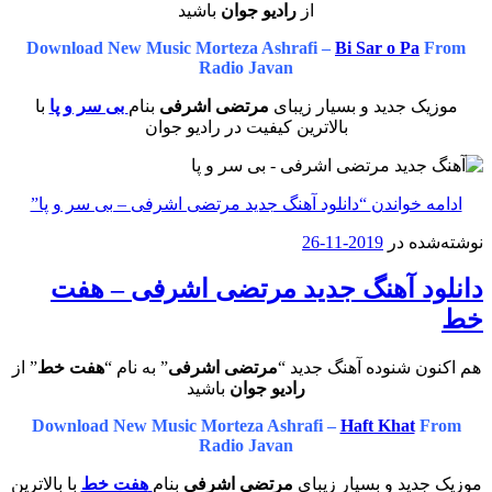
از
رادیو جوان
باشید
Download New Music Morteza Ashrafi –
Bi Sar o Pa
From
Radio Javan
موزیک جدید و بسیار زیبای
مرتضی اشرفی
بنام
بی سر و پا
با
بالاترین کیفیت در رادیو جوان
ادامه خواندن
“دانلود آهنگ جدید مرتضی اشرفی – بی سر و پا”
نوشته‌شده در
2019-11-26
دانلود آهنگ جدید مرتضی اشرفی – هفت
خط
هم اکنون شنوده آهنگ جدید “
مرتضی اشرفی
” به نام “
هفت خط
” از
رادیو جوان
باشید
Download New Music Morteza Ashrafi –
Haft Khat
From
Radio Javan
موزیک جدید و بسیار زیبای
مرتضی اشرفی
بنام
هفت خط
با بالاترین