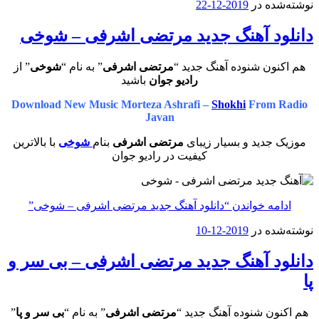
نوشته‌شده در
2019-12-22
دانلود آهنگ جدید مرتضی اشرفی – شوخی
هم اکنون شنوده آهنگ جدید “
مرتضی اشرفی
” به نام “
شوخی
” از
رادیو جوان
باشید
Download New Music Morteza Ashrafi –
Shokhi
From Radio
Javan
موزیک جدید و بسیار زیبای
مرتضی اشرفی
بنام
شوخی
با بالاترین
کیفیت در رادیو جوان
ادامه خواندن
“دانلود آهنگ جدید مرتضی اشرفی – شوخی”
نوشته‌شده در
2019-12-10
دانلود آهنگ جدید مرتضی اشرفی – بی سر و
پا
هم اکنون شنوده آهنگ جدید “
مرتضی اشرفی
” به نام “
بی سر و پا
”