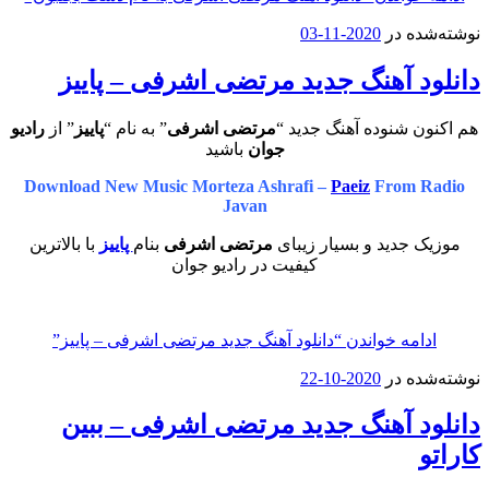
نوشته‌شده در
2020-11-03
دانلود آهنگ جدید مرتضی اشرفی – پاییز
هم اکنون شنوده آهنگ جدید “
مرتضی اشرفی
” به نام “
پاییز
” از
رادیو
جوان
باشید
Download New Music Morteza Ashrafi –
Paeiz
From Radio
Javan
موزیک جدید و بسیار زیبای
مرتضی اشرفی
بنام
پاییز
با بالاترین
کیفیت در رادیو جوان
ادامه خواندن
“دانلود آهنگ جدید مرتضی اشرفی – پاییز”
نوشته‌شده در
2020-10-22
دانلود آهنگ جدید مرتضی اشرفی – ببین
کاراتو