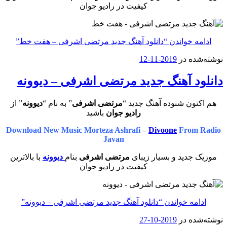
کیفیت در رادیو جوان
ادامه خواندن
“دانلود آهنگ جدید مرتضی اشرفی – هفت خط”
نوشته‌شده در
2019-11-12
دانلود آهنگ جدید مرتضی اشرفی – دیوونه
هم اکنون شنوده آهنگ جدید “
مرتضی اشرفی
” به نام “
دیوونه
” از
رادیو جوان
باشید
Download New Music Morteza Ashrafi –
Divoone
From Radio
Javan
موزیک جدید و بسیار زیبای
مرتضی اشرفی
بنام
دیوونه
با بالاترین
کیفیت در رادیو جوان
ادامه خواندن
“دانلود آهنگ جدید مرتضی اشرفی – دیوونه”
نوشته‌شده در
2019-10-27