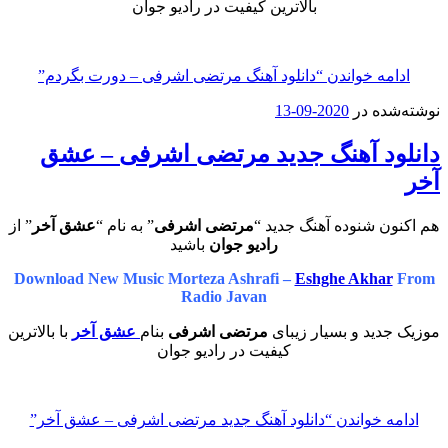
بالاترین کیفیت در رادیو جوان
ادامه خواندن
“دانلود آهنگ مرتضی اشرفی – دورت بگردم”
نوشته‌شده در
2020-09-13
دانلود آهنگ جدید مرتضی اشرفی – عشق
آخر
هم اکنون شنوده آهنگ جدید “
مرتضی اشرفی
” به نام “
عشق آخر
” از
رادیو جوان
باشید
Download New Music Morteza Ashrafi –
Eshghe Akhar
From
Radio Javan
موزیک جدید و بسیار زیبای
مرتضی اشرفی
بنام
عشق آخر
با بالاترین
کیفیت در رادیو جوان
ادامه خواندن
“دانلود آهنگ جدید مرتضی اشرفی – عشق آخر”