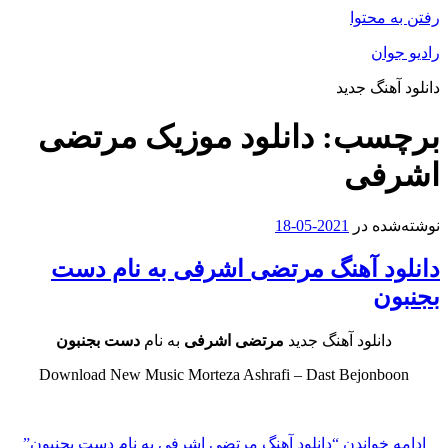
رفتن به محتوا
رادیو جوان
دانلود آهنگ جدید
برچسب:
دانلود موزیک مرتضی
اشرفی
نوشته‌شده در
2021-05-18
دانلود آهنگ مرتضی اشرفی به نام دست
بجنبون
دانلود آهنگ جدید
مرتضی اشرفی
به نام
دست بجنبون
Download New Music Morteza Ashrafi – Dast Bejonboon
ادامه خواندن
“دانلود آهنگ مرتضی اشرفی به نام دست بجنبون”