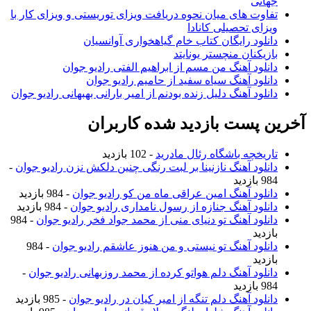
جهانی
تفاوت های میان نحوه دریافت ویزای توریستی و ویزای کار با
ویزای تحصیلی کانادا
دانلود رایگان کتاب خام گیاهخواری آوانسیان
بازیکنان منچستر یونایتد
دانلود آهنگ من مسم از ابراهیم الفتی رادیو جوان
دانلود آهنگ سیاه سفید از حامیم رادیو جوان
دانلود آهنگ دلیل زنده بودنم از امیر بارانی بهبهانی رادیو جوان
آخرین پست بازدید شده کاربران
تاریخچه باشگاه رئال مادرید
- 102 بازدید
دانلود آهنگ نازنینا بر لبت رنگی چنین دلکش نزن رادیو جوان
-
984 بازدید
دانلود آهنگ امین عراقی ماه من کو رادیو جوان
- 984 بازدید
دانلود آهنگ جنازه از رسول نامداری رادیو جوان
- 984 بازدید
دانلود آهنگ تو دنیای منی از محمد جواد فخر رادیو جوان
- 984
بازدید
دانلود آهنگ تو نیستی و من هنوز عاشقم رادیو جوان
- 984
بازدید
دانلود آهنگ دلم هواتو کرده از محمد روزبهانی رادیو جوان
-
984 بازدید
دانلود آهنگ دلم تنگه از امیر کیان در رادیو جوان
- 985 بازدید