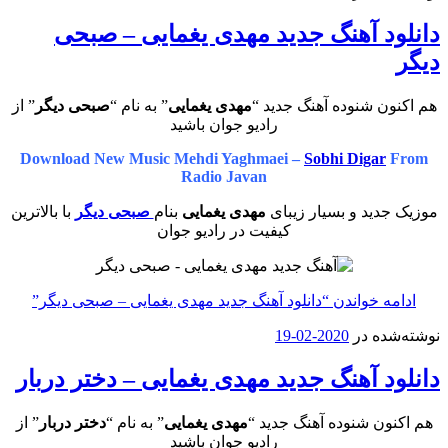
دانلود آهنگ جدید مهدی یغمایی – صبحی
دیگر
هم اکنون شنوده آهنگ جدید “
مهدی یغمایی
” به نام “
صبحی دیگر
” از
رادیو جوان باشید
Download New Music Mehdi Yaghmaei –
Sobhi Digar
From
Radio Javan
موزیک جدید و بسیار زیبای
مهدی یغمایی
بنام
صبحی دیگر
با بالاترین
کیفیت در رادیو جوان
ادامه خواندن
“دانلود آهنگ جدید مهدی یغمایی – صبحی دیگر”
نوشته‌شده در
2020-02-19
دانلود آهنگ جدید مهدی یغمایی – دختر دربار
هم اکنون شنوده آهنگ جدید “
مهدی یغمایی
” به نام “
دختر دربار
” از
رادیو جوان باشید