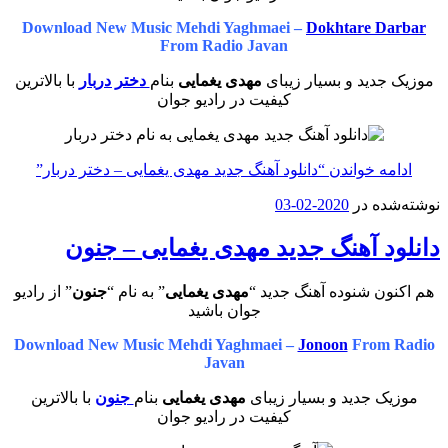
Download New Music Mehdi Yaghmaei –
Dokhtare Darbar
From Radio Javan
موزیک جدید و بسیار زیبای
مهدی یغمایی
بنام
دختر دربار
با بالاترین
کیفیت در رادیو جوان
ادامه خواندن
“دانلود آهنگ جدید مهدی یغمایی – دختر دربار”
نوشته‌شده در
2020-02-03
دانلود آهنگ جدید مهدی یغمایی – جنون
هم اکنون شنوده آهنگ جدید “
مهدی یغمایی
” به نام “
جنون
” از رادیو
جوان باشید
Download New Music Mehdi Yaghmaei –
Jonoon
From Radio
Javan
موزیک جدید و بسیار زیبای
مهدی یغمایی
بنام
جنون
با بالاترین
کیفیت در رادیو جوان