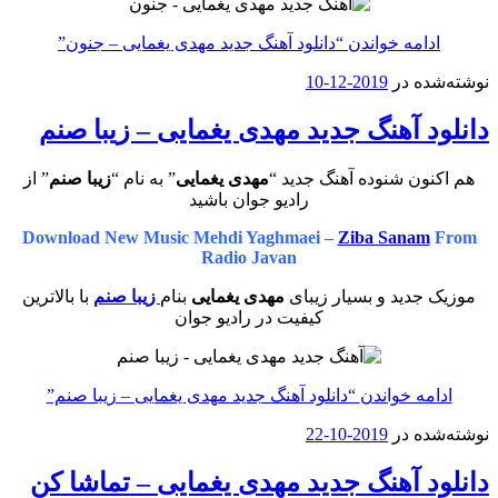
ادامه خواندن
“دانلود آهنگ جدید مهدی یغمایی – جنون”
نوشته‌شده در
2019-12-10
دانلود آهنگ جدید مهدی یغمایی – زیبا صنم
هم اکنون شنوده آهنگ جدید “
مهدی یغمایی
” به نام “
زیبا صنم
” از
رادیو جوان باشید
Download New Music Mehdi Yaghmaei –
Ziba Sanam
From
Radio Javan
موزیک جدید و بسیار زیبای
مهدی یغمایی
بنام
زیبا صنم
با بالاترین
کیفیت در رادیو جوان
ادامه خواندن
“دانلود آهنگ جدید مهدی یغمایی – زیبا صنم”
نوشته‌شده در
2019-10-22
دانلود آهنگ جدید مهدی یغمایی – تماشا کن