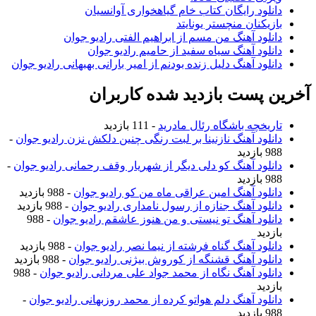
دانلود رایگان کتاب خام گیاهخواری آوانسیان
بازیکنان منچستر یونایتد
دانلود آهنگ من مسم از ابراهیم الفتی رادیو جوان
دانلود آهنگ سیاه سفید از حامیم رادیو جوان
دانلود آهنگ دلیل زنده بودنم از امیر بارانی بهبهانی رادیو جوان
آخرین پست بازدید شده کاربران
تاریخچه باشگاه رئال مادرید
- 111 بازدید
دانلود آهنگ نازنینا بر لبت رنگی چنین دلکش نزن رادیو جوان
-
988 بازدید
دانلود آهنگ کو دلی دیگر از شهریار وقف رحمانی رادیو جوان
-
988 بازدید
دانلود آهنگ امین عراقی ماه من کو رادیو جوان
- 988 بازدید
دانلود آهنگ جنازه از رسول نامداری رادیو جوان
- 988 بازدید
دانلود آهنگ تو نیستی و من هنوز عاشقم رادیو جوان
- 988
بازدید
دانلود آهنگ گناه فرشته از نیما نصر رادیو جوان
- 988 بازدید
دانلود آهنگ قشنگه از کوروش بیژنی رادیو جوان
- 988 بازدید
دانلود آهنگ نگاه از محمد جواد علی مردانی رادیو جوان
- 988
بازدید
دانلود آهنگ دلم هواتو کرده از محمد روزبهانی رادیو جوان
-
988 بازدید