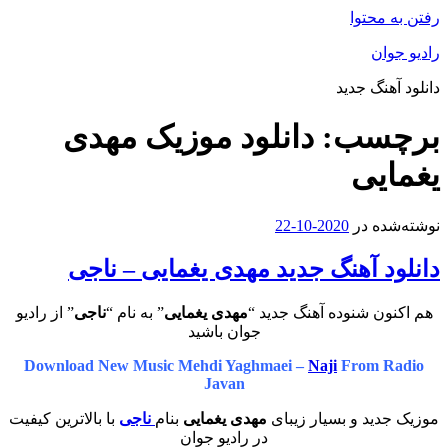
رفتن به محتوا
رادیو جوان
دانلود آهنگ جدید
برچسب:
دانلود موزیک مهدی
یغمایی
نوشته‌شده در
2020-10-22
دانلود آهنگ جدید مهدی یغمایی – ناجی
هم اکنون شنوده آهنگ جدید “
مهدی یغمایی
” به نام “
ناجی
” از رادیو
جوان باشید
Download New Music Mehdi Yaghmaei –
Naji
From Radio
Javan
موزیک جدید و بسیار زیبای
مهدی یغمایی
بنام
ناجی
با بالاترین کیفیت
در رادیو جوان