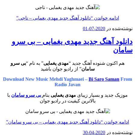
ادامه خواندن
“دانلود آهنگ جدید مهدی یغمایی – ناجی”
نوشته‌شده در
2020-07-01
دانلود آهنگ جدید مهدی یغمایی – بی سرو
سامان
هم اکنون شنوده آهنگ جدید “
مهدی یغمایی
” به نام “
بی سرو
سامان
” از رادیو جوان باشید
Download New Music Mehdi Yaghmaei –
Bi Saro Saman
From
Radio Javan
موزیک جدید و بسیار زیبای
مهدی یغمایی
بنام
بی سرو سامان
با
بالاترین کیفیت در رادیو جوان
ادامه خواندن
“دانلود آهنگ جدید مهدی یغمایی – بی سرو سامان”
نوشته‌شده در
2020-04-30