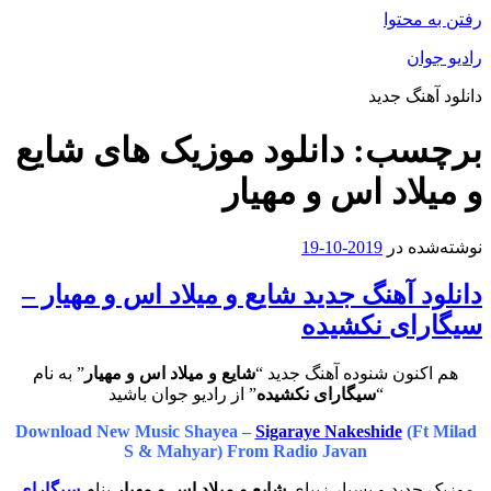
رفتن به محتوا
رادیو جوان
دانلود آهنگ جدید
برچسب:
دانلود موزیک های شایع
و میلاد اس و مهیار
نوشته‌شده در
2019-10-19
دانلود آهنگ جدید شایع و میلاد اس و مهیار –
سیگارای نکشیده
هم اکنون شنوده آهنگ جدید “
شایع و میلاد اس و مهیار
” به نام
“
سیگارای نکشیده
” از رادیو جوان باشید
Download New Music Shayea –
Sigaraye Nakeshide
(Ft Milad
S & Mahyar) From Radio Javan
موزیک جدید و بسیار زیبای
شایع و میلاد اس و مهیار
بنام
سیگارای