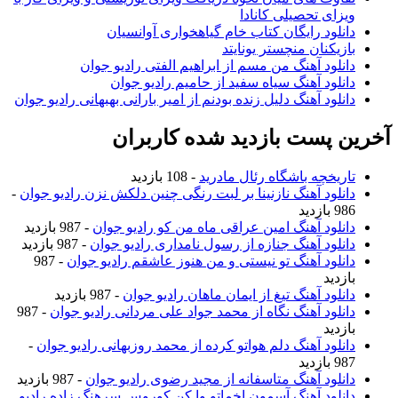
ویزای تحصیلی کانادا
دانلود رایگان کتاب خام گیاهخواری آوانسیان
بازیکنان منچستر یونایتد
دانلود آهنگ من مسم از ابراهیم الفتی رادیو جوان
دانلود آهنگ سیاه سفید از حامیم رادیو جوان
دانلود آهنگ دلیل زنده بودنم از امیر بارانی بهبهانی رادیو جوان
آخرین پست بازدید شده کاربران
تاریخچه باشگاه رئال مادرید
- 108 بازدید
دانلود آهنگ نازنینا بر لبت رنگی چنین دلکش نزن رادیو جوان
-
986 بازدید
دانلود آهنگ امین عراقی ماه من کو رادیو جوان
- 987 بازدید
دانلود آهنگ جنازه از رسول نامداری رادیو جوان
- 987 بازدید
دانلود آهنگ تو نیستی و من هنوز عاشقم رادیو جوان
- 987
بازدید
دانلود آهنگ تیغ از ایمان ماهان رادیو جوان
- 987 بازدید
دانلود آهنگ نگاه از محمد جواد علی مردانی رادیو جوان
- 987
بازدید
دانلود آهنگ دلم هواتو کرده از محمد روزبهانی رادیو جوان
-
987 بازدید
دانلود آهنگ متاسفانه از مجید رضوی رادیو جوان
- 987 بازدید
دانلود آهنگ آسمون اخماتو وا کن کوروس سرهنگ زاده رادیو