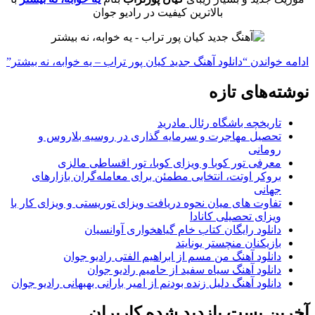
بالاترین کیفیت در رادیو جوان
ادامه خواندن
“دانلود آهنگ جدید کیان پور تراب – یه خوابه، نه بیشتر”
نوشته‌های تازه
تاریخچه باشگاه رئال مادرید
تحصیل مهاجرت و سرمایه گذاری در روسیه بلاروس و
رومانی
معرفی تور کوبا و ویزای کوبا، تور اقساطی مالزی
بروکر اوتت، انتخابی مطمئن برای معامله‌گران بازارهای
جهانی
تفاوت های میان نحوه دریافت ویزای توریستی و ویزای کار با
ویزای تحصیلی کانادا
دانلود رایگان کتاب خام گیاهخواری آوانسیان
بازیکنان منچستر یونایتد
دانلود آهنگ من مسم از ابراهیم الفتی رادیو جوان
دانلود آهنگ سیاه سفید از حامیم رادیو جوان
دانلود آهنگ دلیل زنده بودنم از امیر بارانی بهبهانی رادیو جوان
آخرین پست بازدید شده کاربران