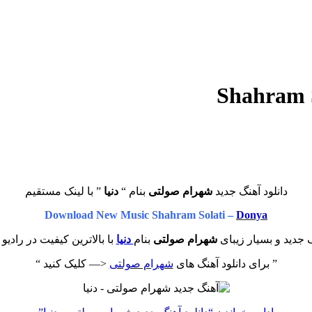
دانلود آهنگ جدید
شهرام صولتی
بنام “
دنیا
” با لینک مستقیم
Download New Music Shahram Solati –
Donya
جدید و بسیار زیبای
شهرام صولتی
بنام
دنیا
با بالاترین کیفیت در رادیو
” برای دانلود آهنگ های
شهرام صولتی
<— کلیک کنید “