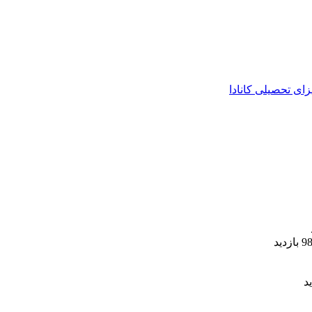
زای تحصیلی کانادا