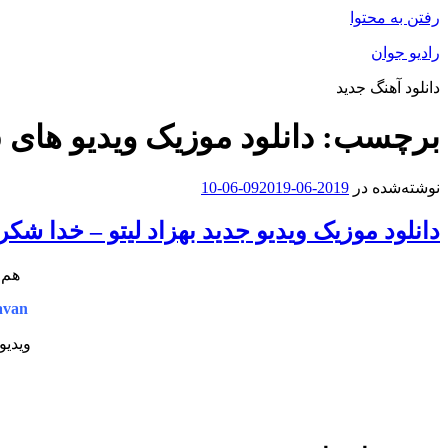
رفتن به محتوا
رادیو جوان
دانلود آهنگ جدید
برچسب:
دانلود موزیک ویدیو های Behzad Leito
نوشته‌شده در
2019-06-09
2019-06-10
دانلود موزیک ویدیو جدید بهزاد لیتو – خدا شکر
هم ا
avan
ویدیو