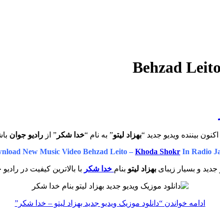
کنون بیننده ویدیو جدید “
بهزاد لیتو
” به نام “
خدا شکر
” از
رادیو جوان
باش
nload New Music Video
Behzad Leito –
Khoda Shokr
In Radio J
 جدید و بسیار زیبای
بهزاد لیتو
بنام
خدا شکر
با بالاترین کیفیت در رادیو 
ادامه خواندن
“دانلود موزیک ویدیو جدید بهزاد لیتو – خدا شکر”