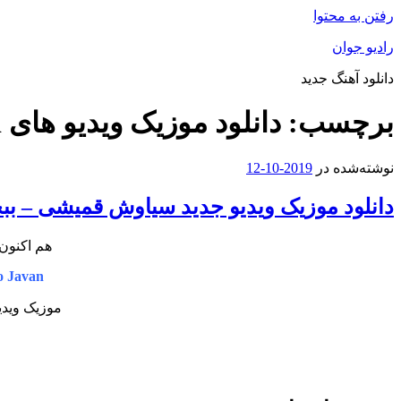
رفتن به محتوا
رادیو جوان
دانلود آهنگ جدید
برچسب:
دانلود موزیک ویدیو های Siavash Ghomayshi
نوشته‌شده در
2019-10-12
دانلود موزیک ویدیو جدید سیاوش قمیشی – ب
هم اکنون 
 Javan
موزیک ویدی