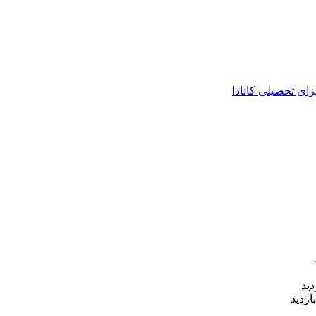
زای تحصیلی کانادا