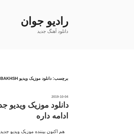
فتن
ه
حتوا
رادیو جوان
دانلود آهنگ جدید
برچسب:
دانلود موزیک ویدیو BABAK JAHANBAKHSH
نوشته‌شده
2019-10-04
در
دانلود موزیک ویدیو ج
ادامه داره
هم اکنون بیننده موزیک ویدیو جدید 