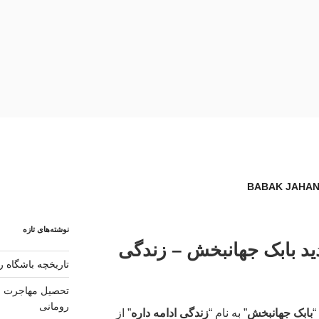
نوشته‌های تازه
دید بابک جهانبخش – زندگی
تاریخچه باشگاه رئ
تحصیل مهاجرت و 
رومانی
“
بابک جهانبخش
” به نام “
زندگی ادامه داره
” از