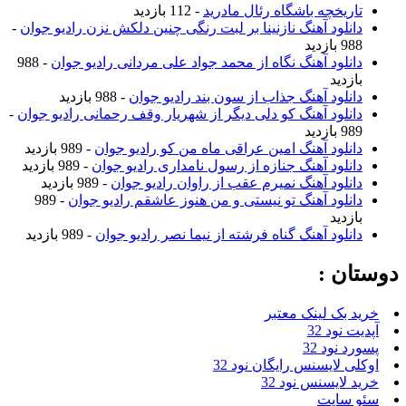
تاریخچه باشگاه رئال مادرید
- 112 بازدید
دانلود آهنگ نازنینا بر لبت رنگی چنین دلکش نزن رادیو جوان
-
988 بازدید
دانلود آهنگ نگاه از محمد جواد علی مردانی رادیو جوان
- 988
بازدید
دانلود آهنگ جذاب از سون بند رادیو جوان
- 988 بازدید
دانلود آهنگ کو دلی دیگر از شهریار وقف رحمانی رادیو جوان
-
989 بازدید
دانلود آهنگ امین عراقی ماه من کو رادیو جوان
- 989 بازدید
دانلود آهنگ جنازه از رسول نامداری رادیو جوان
- 989 بازدید
دانلود آهنگ نمیرم عقب از راوان رادیو جوان
- 989 بازدید
دانلود آهنگ تو نیستی و من هنوز عاشقم رادیو جوان
- 989
بازدید
دانلود آهنگ گناه فرشته از نیما نصر رادیو جوان
- 989 بازدید
دوستان :
خرید بک لینک معتبر
آپدیت نود 32
پسورد نود 32
اوکلی لایسنس رایگان نود 32
خرید لایسنس نود 32
سئو سایت