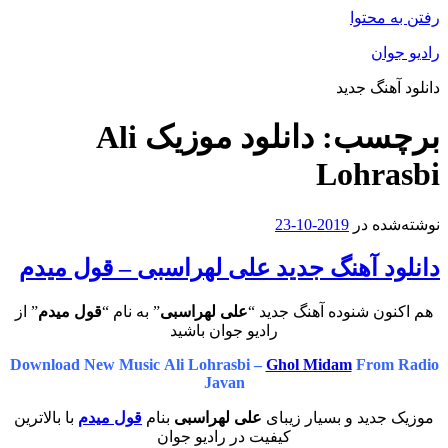
رفتن به محتوا
رادیو جوان
دانلود آهنگ جدید
برچسب:
دانلود موزیک Ali
Lohrasbi
نوشته‌شده در
2019-10-23
دانلود آهنگ جدید علی لهراسبی – قول میدم
هم اکنون شنوده آهنگ جدید “
علی لهراسبی
” به نام “
قول میدم
” از
رادیو جوان باشید
Download New Music Ali Lohrasbi –
Ghol Midam
From Radio
Javan
موزیک جدید و بسیار زیبای
علی لهراسبی
بنام
قول میدم
با بالاترین
کیفیت در رادیو جوان