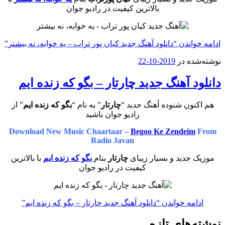
بالاترین کیفیت در رادیو جوان
ادامه خواندن
“دانلود آهنگ جدید کیان پور تراب – یه خوابه، نه بیشتر”
نوشته‌شده در
2019-10-22
دانلود آهنگ جدید چارتار – بگو که زنده ایم
هم اکنون شنوده آهنگ جدید “
چارتار
” به نام “
بگو که زنده ایم
” از
رادیو جوان باشید
Download New Music Chaartaar –
Begoo Ke Zendeim
From
Radio Javan
موزیک جدید و بسیار زیبای
چارتار
بنام
بگو که زنده ایم
با بالاترین
کیفیت در رادیو جوان
ادامه خواندن
“دانلود آهنگ جدید چارتار – بگو که زنده ایم”
نوشته‌های تازه