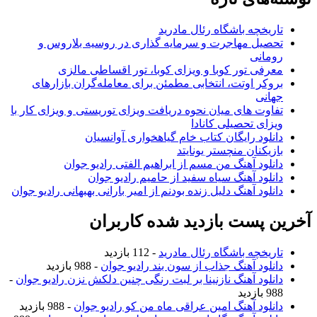
تاریخچه باشگاه رئال مادرید
تحصیل مهاجرت و سرمایه گذاری در روسیه بلاروس و
رومانی
معرفی تور کوبا و ویزای کوبا، تور اقساطی مالزی
بروکر اوتت، انتخابی مطمئن برای معامله‌گران بازارهای
جهانی
تفاوت های میان نحوه دریافت ویزای توریستی و ویزای کار با
ویزای تحصیلی کانادا
دانلود رایگان کتاب خام گیاهخواری آوانسیان
بازیکنان منچستر یونایتد
دانلود آهنگ من مسم از ابراهیم الفتی رادیو جوان
دانلود آهنگ سیاه سفید از حامیم رادیو جوان
دانلود آهنگ دلیل زنده بودنم از امیر بارانی بهبهانی رادیو جوان
آخرین پست بازدید شده کاربران
تاریخچه باشگاه رئال مادرید
- 112 بازدید
دانلود آهنگ جذاب از سون بند رادیو جوان
- 988 بازدید
دانلود آهنگ نازنینا بر لبت رنگی چنین دلکش نزن رادیو جوان
-
988 بازدید
دانلود آهنگ امین عراقی ماه من کو رادیو جوان
- 988 بازدید