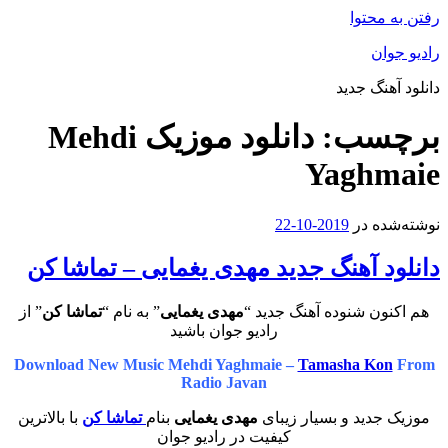
رفتن به محتوا
رادیو جوان
دانلود آهنگ جدید
برچسب:
دانلود موزیک Mehdi
Yaghmaie
نوشته‌شده در
2019-10-22
دانلود آهنگ جدید مهدی یغمایی – تماشا کن
هم اکنون شنوده آهنگ جدید “
مهدی یغمایی
” به نام “
تماشا کن
” از
رادیو جوان باشید
Download New Music Mehdi Yaghmaie –
Tamasha Kon
From
Radio Javan
موزیک جدید و بسیار زیبای
مهدی یغمایی
بنام
تماشا کن
با بالاترین
کیفیت در رادیو جوان