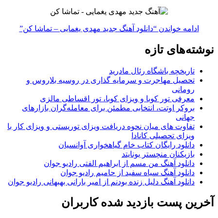
ادامه خواندن
“دانلود آهنگ جدید مهدی یغمایی – تماشا کن”
نوشته‌های تازه
تاریخچه باشگاه رئال مادرید
تحصیل مهاجرت و سرمایه گذاری در روسیه بلاروس و
رومانی
معرفی تور کوبا و ویزای کوبا، تور اقساطی مالزی
بروکر اوتت، انتخابی مطمئن برای معامله‌گران بازارهای
جهانی
تفاوت های میان نحوه دریافت ویزای توریستی و ویزای کار با
ویزای تحصیلی کانادا
دانلود رایگان کتاب خام گیاهخواری آوانسیان
بازیکنان منچستر یونایتد
دانلود آهنگ من مسم از ابراهیم الفتی رادیو جوان
دانلود آهنگ سیاه سفید از حامیم رادیو جوان
دانلود آهنگ دلیل زنده بودنم از امیر بارانی بهبهانی رادیو جوان
آخرین پست بازدید شده کاربران