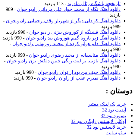
تاریخچه باشگاه رئال مادرید
- 113 بازدید
دانلود آهنگ نگاه از محمد جواد علی مردانی رادیو جوان
- 989
بازدید
دانلود آهنگ کو دلی دیگر از شهریار وقف رحمانی رادیو جوان
-
989 بازدید
دانلود آهنگ قشنگه از کوروش بیژنی رادیو جوان
- 990 بازدید
دانلود آهنگ زیر بارونا گمم هوروش بند رادیو جوان
- 990 بازدید
دانلود آهنگ دلم هواتو کرده از محمد روزبهانی رادیو جوان
-
990 بازدید
دانلود آهنگ متاسفانه از مجید رضوی رادیو جوان
- 990 بازدید
دانلود آهنگ نازنینا بر لبت رنگی چنین دلکش نزن رادیو جوان
-
990 بازدید
دانلود آهنگ حیف من بود از نوان رادیو جوان
- 990 بازدید
دانلود آهنگ نمیرم عقب از راوان رادیو جوان
- 990 بازدید
دوستان :
خرید بک لینک معتبر
آپدیت نود 32
پسورد نود 32
اوکلی لایسنس رایگان نود 32
خرید لایسنس نود 32
سئو سایت