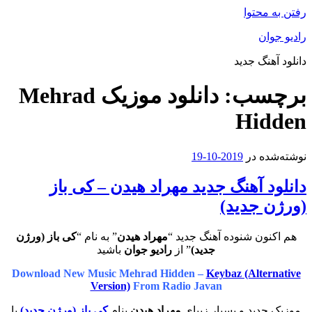
رفتن به محتوا
رادیو جوان
دانلود آهنگ جدید
برچسب:
دانلود موزیک Mehrad
Hidden
نوشته‌شده در
2019-10-19
دانلود آهنگ جدید مهراد هیدن – کی باز
(ورژن جدید)
هم اکنون شنوده آهنگ جدید “
مهراد هیدن
” به نام “
کی باز (ورژن
جدید)
” از
رادیو جوان
باشید
Download New Music Mehrad Hidden –
Keybaz (Alternative
Version)
From Radio Javan
موزیک جدید و بسیار زیبای
مهراد هیدن
بنام
کی باز (ورژن جدید)
با