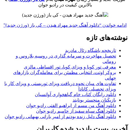
بالاترین کیفیت در رادیو جوان
ادامه خواندن
“دانلود آهنگ جدید مهراد هیدن – کی باز (ورژن جدید)”
نوشته‌های تازه
تاریخچه باشگاه رئال مادرید
تحصیل مهاجرت و سرمایه گذاری در روسیه بلاروس و
رومانی
معرفی تور کوبا و ویزای کوبا، تور اقساطی مالزی
بروکر اوتت، انتخابی مطمئن برای معامله‌گران بازارهای
جهانی
تفاوت های میان نحوه دریافت ویزای توریستی و ویزای کار با
ویزای تحصیلی کانادا
دانلود رایگان کتاب خام گیاهخواری آوانسیان
بازیکنان منچستر یونایتد
دانلود آهنگ من مسم از ابراهیم الفتی رادیو جوان
دانلود آهنگ سیاه سفید از حامیم رادیو جوان
دانلود آهنگ دلیل زنده بودنم از امیر بارانی بهبهانی رادیو جوان
آخرین پست بازدید شده کاربران