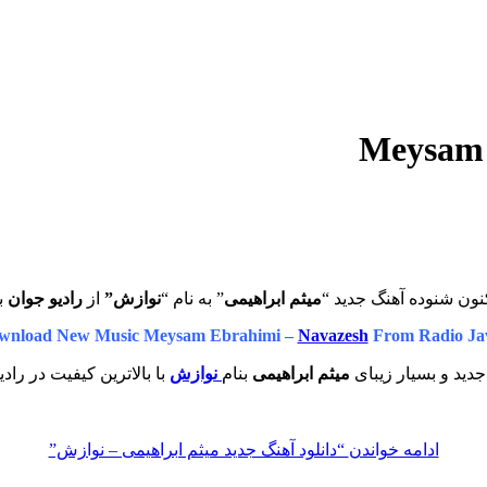
نون شنوده آهنگ جدید “
میثم ابراهیمی
” به نام “
نوازش”
از
رادیو جوان
ب
wnload New Music Meysam Ebrahimi –
Navazesh
From Radio Ja
دید و بسیار زیبای
میثم ابراهیمی
بنام
نوازش
با بالاترین کیفیت در راد
ادامه خواندن
“دانلود آهنگ جدید میثم ابراهیمی – نوازش”