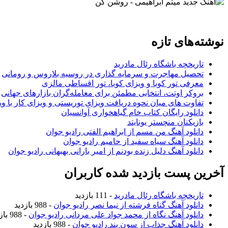
نوشته‌های تازه
تاریخچه باشگاه رئال مادرید
تحصیل مهاجرت و سرمایه گذاری در روسیه بلاروس و رومانی
معرفی تور کوبا و ویزای کوبا، تور اقساطی مالزی
بروکر اوتت، انتخابی مطمئن برای معامله‌گران بازارهای جهانی
تفاوت های میان نحوه دریافت ویزای توریستی و ویزای کار با وی
دانلود رایگان کتاب خام گیاهخواری آوانسیان
بازیکنان منچستر یونایتد
دانلود آهنگ من مسم از ابراهیم الفتی رادیو جوان
دانلود آهنگ سیاه سفید از حامیم رادیو جوان
دانلود آهنگ دلیل زنده بودنم از امیر بارانی بهبهانی رادیو جوان
آخرین پست بازدید شده کاربران
تاریخچه باشگاه رئال مادرید
- 111 بازدید
دانلود آهنگ گناه فرشته از نیما نصر رادیو جوان
- 988 بازدید
دانلود آهنگ نگاه از محمد جواد علی مردانی رادیو جوان
- 988 بازدید
دانلود آهنگ جذاب از سون بند رادیو جوان
- 988 بازدید