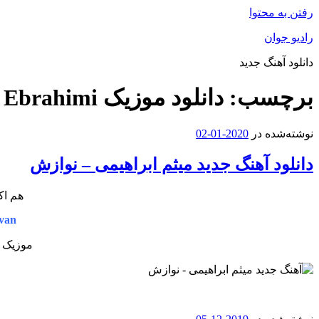
رفتن به محتوا
رادیو جوان
دانلود آهنگ جدید
برچسب:
دانلود موزیک Meysam Ebrahimi
نوشته‌شده در
2020-01-02
دانلود آهنگ جدید میثم ابراهیمی – نوازش
هم اک
van
موزیک ج