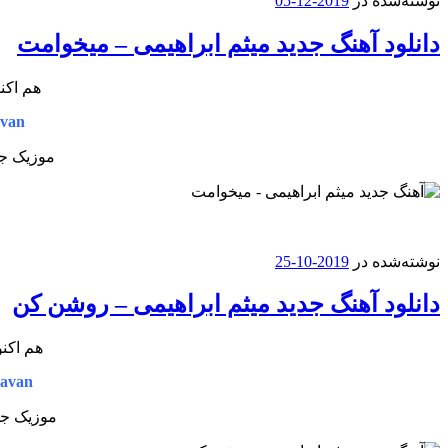
نوشته‌شده در
2019-12-05
دانلود آهنگ جدید میثم‌ ابراهیمی – میخوامت
هم اکن
avan
موزیک جد
نوشته‌شده در
2019-10-25
دانلود آهنگ جدید میثم ابراهیمی – روشن کن
هم اکنو
avan
موزیک جد