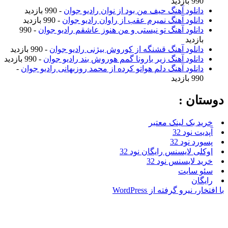
ازدید
نلود آهنگ حیف من بود از نوان رادیو جوان
- 990 بازدید
نلود آهنگ نمیرم عقب از راوان رادیو جوان
- 990 بازدید
نلود آهنگ تو نیستی و من هنوز عاشقم رادیو جوان
- 990
زدید
نلود آهنگ قشنگه از کوروش بیژنی رادیو جوان
- 990 بازدید
نلود آهنگ زیر بارونا گمم هوروش بند رادیو جوان
- 990 بازدید
نلود آهنگ دلم هواتو کرده از محمد روزبهانی رادیو جوان
-
ازدید
ن :
بک لینک معتبر
نود 32
نود 32
 لایسنس رایگان نود 32
لایسنس نود 32
سایت
ن
یرو گرفته از WordPress