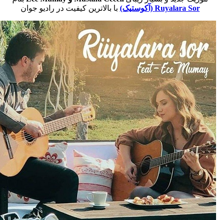
Ruyalar (آکوستیک)
با بالاترین کیفیت در رادیو جوان