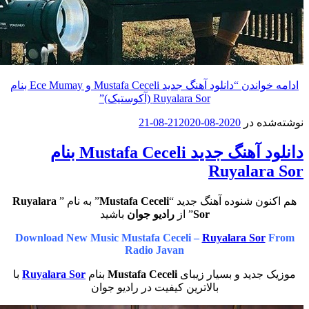
واندن
“دانلود آهنگ جدید Mustafa Ceceli و Ece Mumay بنام
Ruyalara Sor (آکوستیک)”
ه در
2020-08-21
2020-08-21
دانلود آهنگ جدید Mustafa Ceceli بنام
Ruyalar
ون شنوده آهنگ جدید “
Mustafa Ceceli
” به نام ”
Ruyalara
Sor
” از
رادیو جوان
باشید
Download New Music Mustafa Ceceli –
Ruyalara Sor
Radio Javan
جدید و بسیار زیبای
Mustafa Ceceli
بنام
Ruyalara Sor
با
بالاترین کیفیت در رادیو جوان