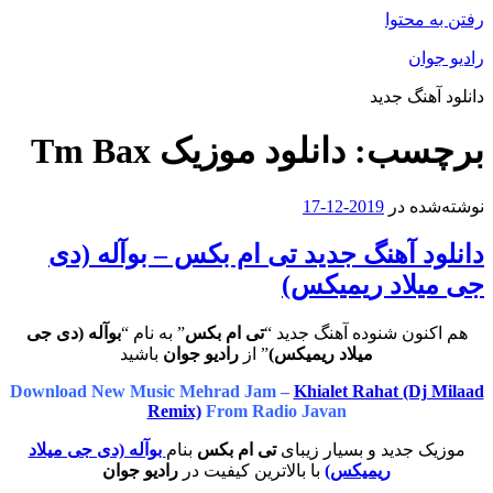
رفتن به محتوا
رادیو جوان
دانلود آهنگ جدید
برچسب:
دانلود موزیک Tm Bax
نوشته‌شده در
2019-12-17
دانلود آهنگ جدید تی ام بکس – بوآله (دی
جی میلاد ریمیکس)
هم اکنون شنوده آهنگ جدید “
تی ام بکس
” به نام “
بوآله
(دی جی
میلاد ریمیکس)
” از
رادیو جوان
باشید
Download New Music Mehrad Jam –
Khialet Rahat (Dj Milaad
Remix)
From Radio Javan
موزیک جدید و بسیار زیبای
تی ام بکس
بنام
بوآله (دی جی میلاد
ریمیکس)
با بالاترین کیفیت در
رادیو جوان