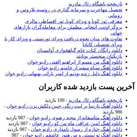
تاریخچه باشگاه رئال مادرید
تحصیل مهاجرت و سرمایه گذاری در روسیه بلاروس و
رومانی
معرفی تور کوبا و ویزای کوبا، تور اقساطی مالزی
بروکر اوتت، انتخابی مطمئن برای معامله‌گران بازارهای
جهانی
تفاوت های میان نحوه دریافت ویزای توریستی و ویزای کار با
ویزای تحصیلی کانادا
دانلود رایگان کتاب خام گیاهخواری آوانسیان
بازیکنان منچستر یونایتد
دانلود آهنگ من مسم از ابراهیم الفتی رادیو جوان
دانلود آهنگ سیاه سفید از حامیم رادیو جوان
دانلود آهنگ دلیل زنده بودنم از امیر بارانی بهبهانی رادیو جوان
آخرین پست بازدید شده کاربران
تاریخچه باشگاه رئال مادرید
- 109 بازدید
دانلود آهنگ نازنینا بر لبت رنگی چنین دلکش نزن رادیو جوان
-
986 بازدید
دانلود آهنگ متاسفانه از مجید رضوی رادیو جوان
- 987 بازدید
دانلود آهنگ امین عراقی ماه من کو رادیو جوان
- 987 بازدید
دانلود آهنگ جنازه از رسول نامداری رادیو جوان
- 987 بازدید
دانلود آهنگ تو نیستی و من هنوز عاشقم رادیو جوان
- 987