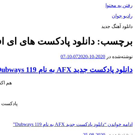
رفتن به محتوا
رادیو جوان
دانلود آهنگ جدید
برچسب:
دانلود پادکست های ای 
نوشته‌شده در
2020-10-07
2020-10-07
دانلود پادکست جدید AFX به نام Dubways 119
هم اکن
پادکست ج
ادامه خواندن
“دانلود پادکست جدید AFX به نام Dubways 119”
نوشته‌شده در
2020-08-25