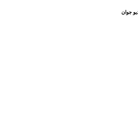
یو جوان