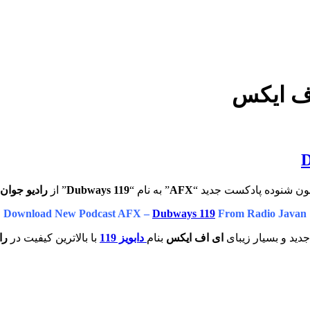
اف ایکس
ون شنوده پادکست جدید “
AFX
” به نام “
Dubways 119
” از
رادیو جوان
Download New Podcast AFX –
Dubways 119
From Radio Javan
دید و بسیار زیبای
ای اف ایکس
بنام
دابویز 119
با بالاترین کیفیت در
راد