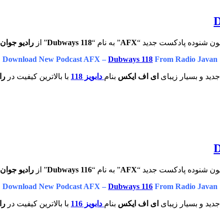
ون شنوده پادکست جدید “
AFX
” به نام “
Dubways 118
” از
رادیو جوان
Download New Podcast AFX –
Dubways 118
From Radio Javan
دید و بسیار زیبای
ای اف ایکس
بنام
دابویز 118
با بالاترین کیفیت در
راد
ون شنوده پادکست جدید “
AFX
” به نام “
Dubways 116
” از
رادیو جوان
Download New Podcast AFX –
Dubways 116
From Radio Javan
دید و بسیار زیبای
ای اف ایکس
بنام
دابویز 116
با بالاترین کیفیت در
راد