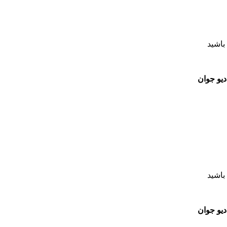
باشید
یو جوان
باشید
یو جوان