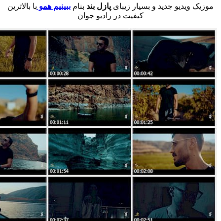
و جدید و بسیار زیبای
پازل بند
بنام
ببینیم همو
با بالاترین
کیفیت در رادیو جوان