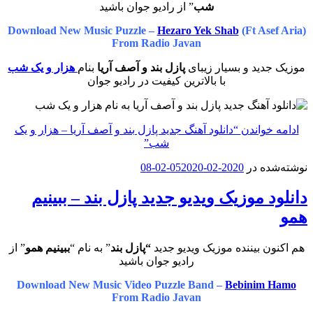
شب
” از رادیو جوان باشید
Download New Music Puzzle –
Hezaro Yek Shab
(Ft 
From Radio Javan
 و بسیار زیبای
پازل بند و آصف آریا
بنام
هزار و یک شب
با بالاترین کیفیت در رادیو جوان
ندن
“دانلود آهنگ جدید پازل بند و آصف آریا – هزار و یک
شب”
در
2020-02-05
2020-02-08
وزیک ویدیو جدید پازل بند – ببینیم
یننده موزیک ویدیو جدید
“پازل بند
” به نام “
ببینیم همو
” از
رادیو جوان باشید
Download New Music Video Puzzle Band –
Bebin
From Radio Javan