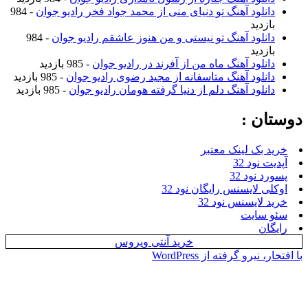
د آهنگ تو دنیای منی از محمد جواد فخر رادیو جوان
- 984
د
د آهنگ تو نیستی و من هنوز عاشقم رادیو جوان
- 984
د
د آهنگ ماه من از آفرند در رادیو جوان
- 985 بازدید
د آهنگ متاسفانه از مجید رضوی رادیو جوان
- 985 بازدید
د آهنگ دلم از دنیا گرفته هومان رادیو جوان
- 985 بازدید
:
 لینک معتبر
 32
 32
یسنس رایگان نود 32
سنس نود 32
یت
خرید آنتی ویروس
گرفته از WordPress