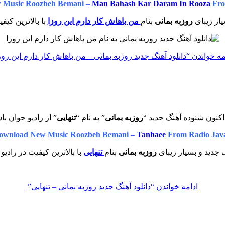
 Music Roozbeh Bemani –
Man Bahash Kar Daram In Rooza
Fro
ار زیبای
روزبه بمانی
بنام
من باهاش کار دارم این روزا
با بالاترین کیف
مه خواندن
“دانلود آهنگ جدید روزبه بمانی – من باهاش کار دارم این روز
کنون شنوده آهنگ جدید “
روزبه بمانی
” به نام “
تنهایی
” از رادیو جوان با
ownload New Music Roozbeh Bemani –
Tanhaee
From Radio Jav
جدید و بسیار زیبای
روزبه بمانی
بنام
تنهایی
با بالاترین کیفیت در رادیو
ادامه خواندن
“دانلود آهنگ جدید روزبه بمانی – تنهایی”