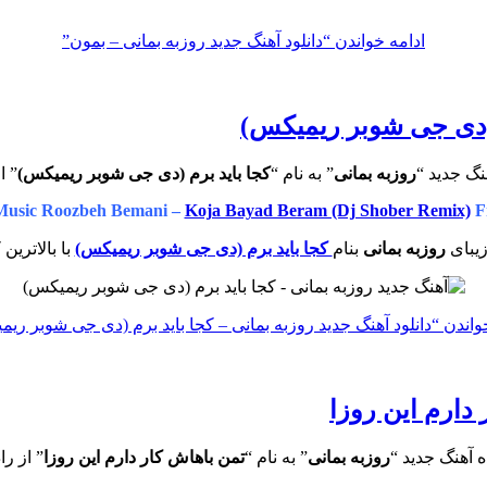
ادامه خواندن
“دانلود آهنگ جدید روزبه بمانی – بمون”
م (دی جی شوبر ریمیکس)
نگ جدید “
روزبه بمانی
” به نام “
کجا باید برم (دی جی شوبر ریمیکس)
” ا
usic Roozbeh Bemani –
Koja Bayad Beram (Dj Shober Remix)
F
یبای
روزبه بمانی
بنام
کجا باید برم (دی جی شوبر ریمیکس)
با بالاترین
واندن
“دانلود آهنگ جدید روزبه بمانی – کجا باید برم (دی جی شوبر ری
 دارم این روزا
 آهنگ جدید “
روزبه بمانی
” به نام “
تمن باهاش کار دارم این روزا
” از را