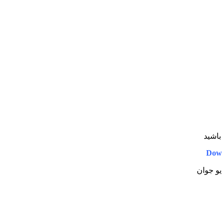
باشید
Dow
یو جوان