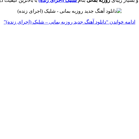
 بسیار زیبای
روزبه بمانی
بنام
شلیک (اجرای زنده)
با بالاترین کیفیت د
ادامه خواندن
“دانلود آهنگ جدید روزبه بمانی – شلیک (اجرای زنده)”