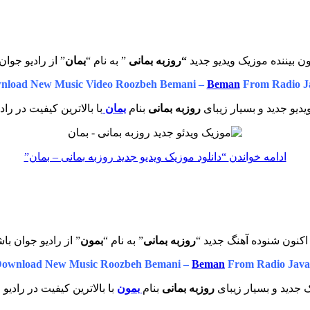
ن بیننده موزیک ویدیو جدید
“روزبه بمانی
” به نام “
بمان
” از رادیو جوان
nload New Music Video Roozbeh Bemani –
Beman
From Radio J
دیو جدید و بسیار زیبای
روزبه بمانی
بنام
بمان
با بالاترین کیفیت در راد
ادامه خواندن
“دانلود موزیک ویدیو جدید روزبه بمانی – بمان”
اکنون شنوده آهنگ جدید “
روزبه بمانی
” به نام “
بمون
” از رادیو جوان با
ownload New Music Roozbeh Bemani –
Beman
From Radio Jav
 جدید و بسیار زیبای
روزبه بمانی
بنام
بمون
با بالاترین کیفیت در رادیو