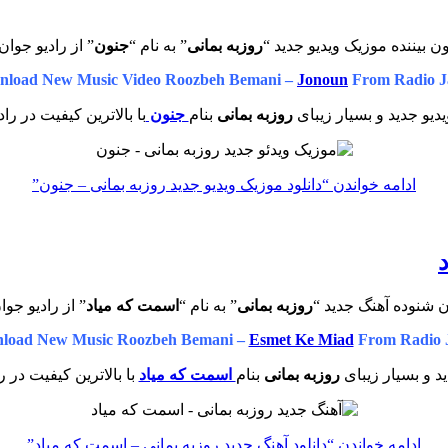
ن بیننده موزیک ویدیو جدید “
روزبه بمانی
” به نام “
جنون
” از رادیو جوان
nload New Music Video Roozbeh Bemani –
Jonoun
From Radio J
دیو جدید و بسیار زیبای
روزبه بمانی
بنام
جنون
با بالاترین کیفیت در را
ادامه خواندن
“دانلود موزیک ویدیو جدید روزبه بمانی – جنون”
ن شنوده آهنگ جدید “
روزبه بمانی
” به نام “
اسمت که میاد
” از رادیو جوا
load New Music Roozbeh Bemani –
Esmet Ke Miad
From Radio 
 و بسیار زیبای
روزبه بمانی
بنام
اسمت که میاد
با بالاترین کیفیت در ر
ادامه خواندن
“دانلود آهنگ جدید روزبه بمانی – اسمت که میاد”