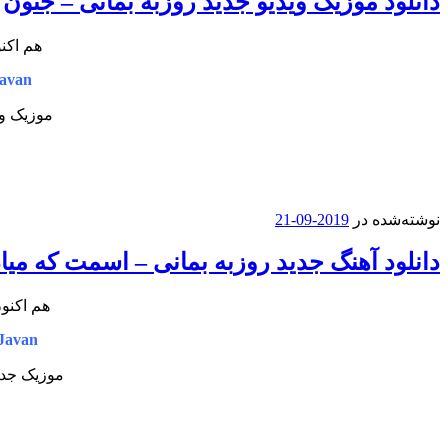
دانلود موزیک ویدیو جدید روزبه بمانی – جنون
هم اکنو
avan
موزیک وی
نوشته‌شده در
2019-09-21
دانلود آهنگ جدید روزبه بمانی – اسمت که میاد
هم اکنو
Javan
موزیک جدید