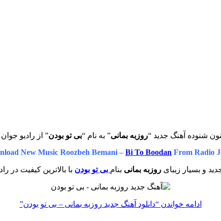
ون شنوده آهنگ جدید “
روزبه بمانی
” به نام “
بی تو بودن
” از رادیو جوان 
nload New Music Roozbeh Bemani –
Bi To Boodan
From Radio J
ید و بسیار زیبای
روزبه بمانی
بنام
بی تو بودن
با بالاترین کیفیت در راد
ادامه خواندن
“دانلود آهنگ جدید روزبه بمانی – بی تو بودن”