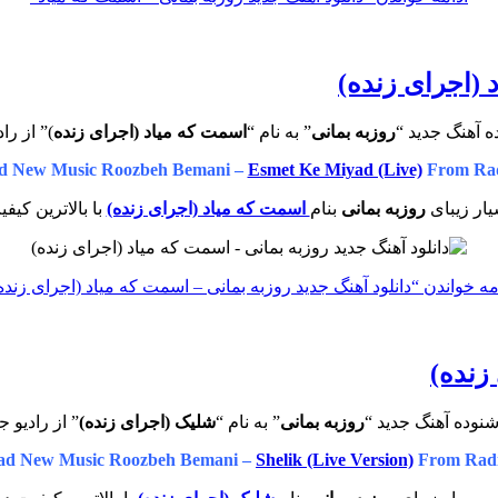
 (اجرای زنده)
ه آهنگ جدید “
روزبه بمانی
” به نام “
اسمت که میاد (اجرای زنده
)” از را
d New Music Roozbeh Bemani –
Esmet Ke Miyad (Live)
From Rad
ار زیبای
روزبه بمانی
بنام
اسمت که میاد (اجرای زنده)
با بالاترین کیف
مه خواندن
“دانلود آهنگ جدید روزبه بمانی – اسمت که میاد (اجرای زنده
زنده)
نوده آهنگ جدید “
روزبه بمانی
” به نام “
شلیک (اجرای زنده)
” از رادیو 
ad New Music Roozbeh Bemani –
Shelik (Live Version)
From Radi