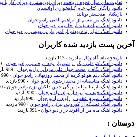
تفاوت های میان نحوه دریافت ویزای توریستی و ویزای کار با وی
دانلود رایگان کتاب خام گیاهخواری آوانسیان
بازیکنان منچستر یونایتد
دانلود آهنگ من مسم از ابراهیم الفتی رادیو جوان
دانلود آهنگ سیاه سفید از حامیم رادیو جوان
دانلود آهنگ دلیل زنده بودنم از امیر بارانی بهبهانی رادیو جوان
آخرین پست بازدید شده کاربران
تاریخچه باشگاه رئال مادرید
- 113 بازدید
دانلود آهنگ کو دلی دیگر از شهریار وقف رحمانی رادیو جوان
- 989 بازدید
دانلود آهنگ نگاه از محمد جواد علی مردانی رادیو جوان
- 989 بازدید
دانلود آهنگ دلم هواتو کرده از محمد روزبهانی رادیو جوان
- 990 بازدید
دانلود آهنگ متاسفانه از مجید رضوی رادیو جوان
- 990 بازدید
دانلود آهنگ نازنینا بر لبت رنگی چنین دلکش نزن رادیو جوان
- 990 بازدید
دانلود آهنگ حیف من بود از نوان رادیو جوان
- 990 بازدید
دانلود آهنگ نمیرم عقب از راوان رادیو جوان
- 990 بازدید
دانلود آهنگ قشنگه از کوروش بیژنی رادیو جوان
- 990 بازدید
دانلود آهنگ ماه من از آفرند در رادیو جوان
- 991 بازدید
دوستان :
خرید بک لینک معتبر