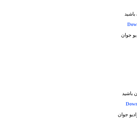
 باشید
Dow
دیو جوان
ن باشید
Down
ادیو جوان