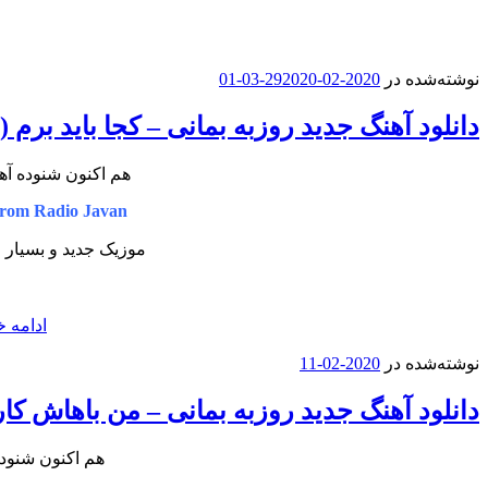
نوشته‌شده در
2020-02-29
2020-03-01
دانلود آهنگ جدید روزبه بمانی – کجا باید بر
هم اکنون شنوده آه
rom Radio Javan
موزیک جدید و بسیار ز
ادامه خ
نوشته‌شده در
2020-02-11
دانلود آهنگ جدید روزبه بمانی – من باهاش کار
هم اکنون شنوده