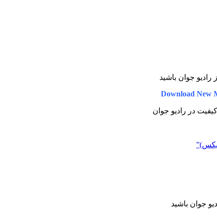
ز رادیو جوان باشید
Download New M
 کیفیت در رادیو جوان
میکس)”
دیو جوان باشید