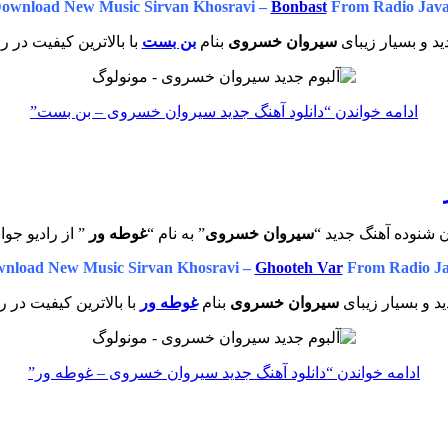
ownload New Music Sirvan Khosravi –
Bonbast
From Radio Jav
د و بسیار زیبای
سیروان خسروی
بنام
بن بست
با بالاترین کیفیت در ر
ادامه خواندن
“دانلود آهنگ جدید سیروان خسروی – بن بست”
 شنوده آهنگ جدید “
سیروان خسروی
” به نام “
غوطه ور
” از رادیو جوا
nload New Music Sirvan Khosravi –
Ghooteh Var
From Radio J
د و بسیار زیبای
سیروان خسروی
بنام
غوطه ور
با بالاترین کیفیت در ر
ادامه خواندن
“دانلود آهنگ جدید سیروان خسروی – غوطه ور”