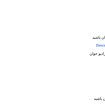
ان باشید
Down
رادیو جوان
ن باشید