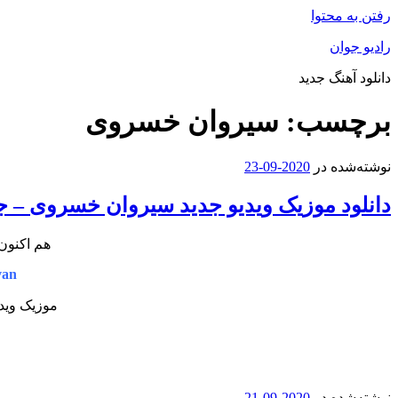
رفتن به محتوا
رادیو جوان
دانلود آهنگ جدید
برچسب:
سیروان خسروی
نوشته‌شده در
2020-09-23
دانلود موزیک ویدیو جدید سیروان خسروی – ج
هم اکنون 
van
موزیک ویدی
نوشته‌شده در
2020-09-21