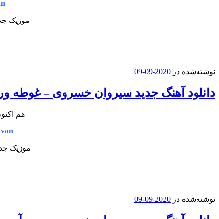
an
موزیک جدی
نوشته‌شده در
2020-09-09
دانلود آهنگ جدید سیروان خسروی – غوطه ور
هم اکنون
avan
موزیک جدی
نوشته‌شده در
2020-09-09