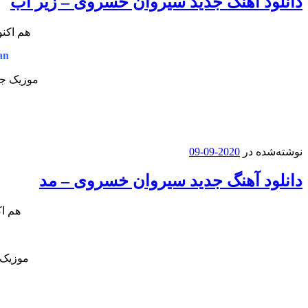
دانلود آهنگ جدید سیروان خسروی – زیر آب
هم اکنو
an
موزیک جد
نوشته‌شده در
2020-09-09
دانلود آهنگ جدید سیروان خسروی – مد
هم اک
موزیک 