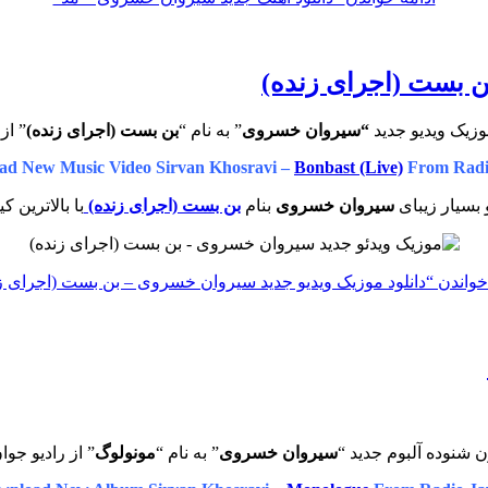
ن بست (اجرای زنده)
وزیک ویدیو جدید
“سیروان خسروی
” به نام “
بن بست (اجرای زنده)
” از
d New Music Video Sirvan Khosravi –
Bonbast (Live)
From Radi
 بسیار زیبای
سیروان خسروی
بنام
بن بست (اجرای زنده)
با بالاترین 
خواندن
“دانلود موزیک ویدیو جدید سیروان خسروی – بن بست (اجرای ز
ن شنوده آلبوم جدید “
سیروان خسروی
” به نام “
مونولوگ
” از رادیو جوا