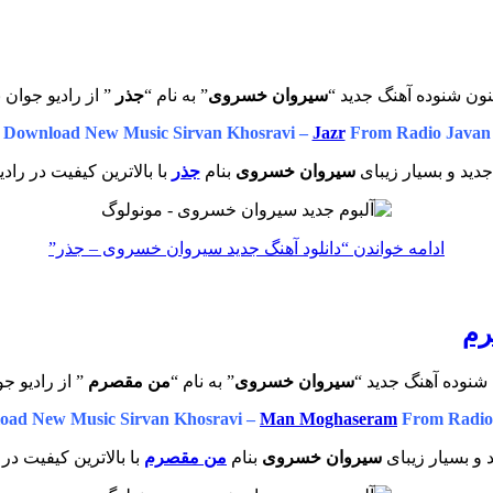
نون شنوده آهنگ جدید “
سیروان خسروی
” به نام “
جذر
” از رادیو جوان 
Download New Music Sirvan Khosravi –
Jazr
From Radio Javan
دید و بسیار زیبای
سیروان خسروی
بنام
جذر
با بالاترین کیفیت در راد
ادامه خواندن
“دانلود آهنگ جدید سیروان خسروی – جذر”
رم
شنوده آهنگ جدید “
سیروان خسروی
” به نام “
من مقصرم
” از رادیو جو
oad New Music Sirvan Khosravi –
Man Moghaseram
From Radio
 و بسیار زیبای
سیروان خسروی
بنام
من مقصرم
با بالاترین کیفیت در 