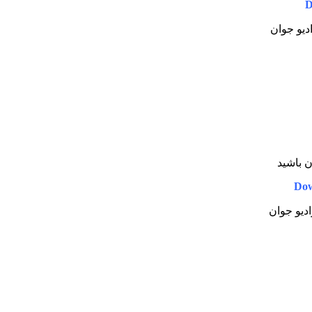
D
ادیو جوان
ن باشید
Dow
ادیو جوان