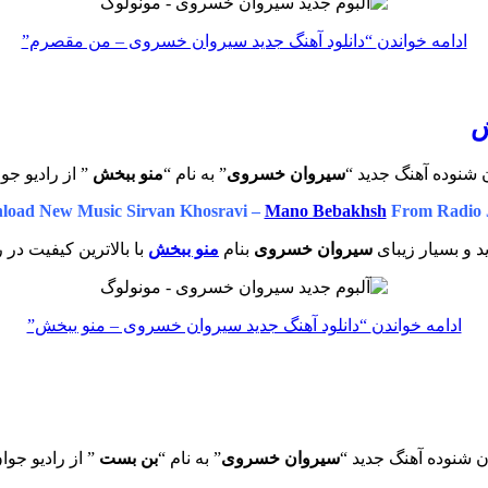
ادامه خواندن
“دانلود آهنگ جدید سیروان خسروی – من مقصرم”
ش
 شنوده آهنگ جدید “
سیروان خسروی
” به نام “
منو ببخش
” از رادیو جو
load New Music Sirvan Khosravi –
Mano Bebakhsh
From Radio 
 و بسیار زیبای
سیروان خسروی
بنام
منو ببخش
با بالاترین کیفیت در 
ادامه خواندن
“دانلود آهنگ جدید سیروان خسروی – منو ببخش”
ن شنوده آهنگ جدید “
سیروان خسروی
” به نام “
بن بست
” از رادیو جوا