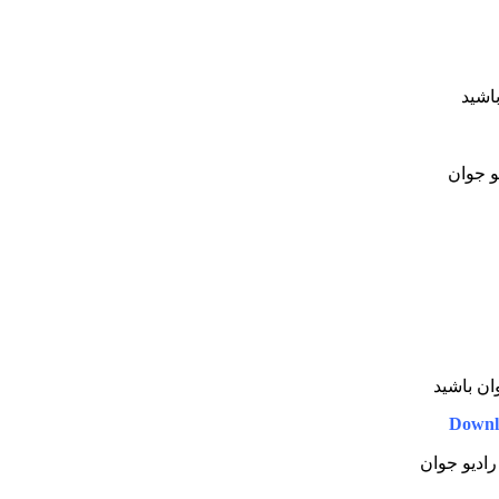
باشید
یو جوان
ان باشید
Downl
رادیو جوان