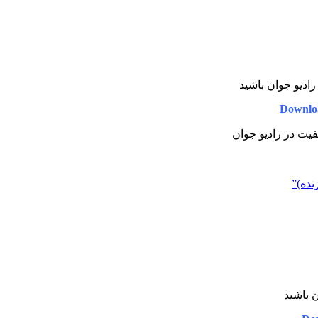
 رادیو جوان باشید
Downloa
کیفیت در رادیو جوان
نده)”
ن باشید