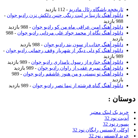
تاریخچه باشگاه رئال مادرید
- 112 بازدید
دانلود آهنگ نازنینا بر لبت رنگی چنین دلکش نزن رادیو جوان
-
988 بازدید
دانلود آهنگ امین عراقی ماه من کو رادیو جوان
- 988 بازدید
دانلود آهنگ نگاه از محمد جواد علی مردانی رادیو جوان
- 988
بازدید
دانلود آهنگ جذاب از سون بند رادیو جوان
- 988 بازدید
دانلود آهنگ کو دلی دیگر از شهریار وقف رحمانی رادیو جوان
-
989 بازدید
دانلود آهنگ جنازه از رسول نامداری رادیو جوان
- 989 بازدید
دانلود آهنگ نمیرم عقب از راوان رادیو جوان
- 989 بازدید
دانلود آهنگ تو نیستی و من هنوز عاشقم رادیو جوان
- 989
بازدید
دانلود آهنگ گناه فرشته از نیما نصر رادیو جوان
- 989 بازدید
دوستان :
خرید بک لینک معتبر
آپدیت نود 32
پسورد نود 32
اوکلی لایسنس رایگان نود 32
خرید لایسنس نود 32