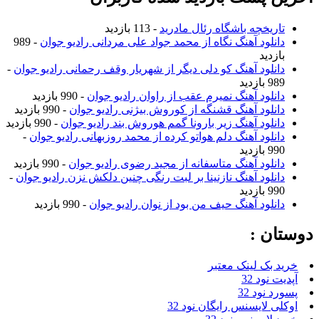
ریخچه باشگاه رئال مادرید
- 113 بازدید
نلود آهنگ نگاه از محمد جواد علی مردانی رادیو جوان
- 989
زدید
نلود آهنگ کو دلی دیگر از شهریار وقف رحمانی رادیو جوان
-
ازدید
نلود آهنگ نمیرم عقب از راوان رادیو جوان
- 990 بازدید
نلود آهنگ قشنگه از کوروش بیژنی رادیو جوان
- 990 بازدید
نلود آهنگ زیر بارونا گمم هوروش بند رادیو جوان
- 990 بازدید
نلود آهنگ دلم هواتو کرده از محمد روزبهانی رادیو جوان
-
ازدید
نلود آهنگ متاسفانه از مجید رضوی رادیو جوان
- 990 بازدید
نلود آهنگ نازنینا بر لبت رنگی چنین دلکش نزن رادیو جوان
-
ازدید
نلود آهنگ حیف من بود از نوان رادیو جوان
- 990 بازدید
ن :
بک لینک معتبر
نود 32
نود 32
 لایسنس رایگان نود 32