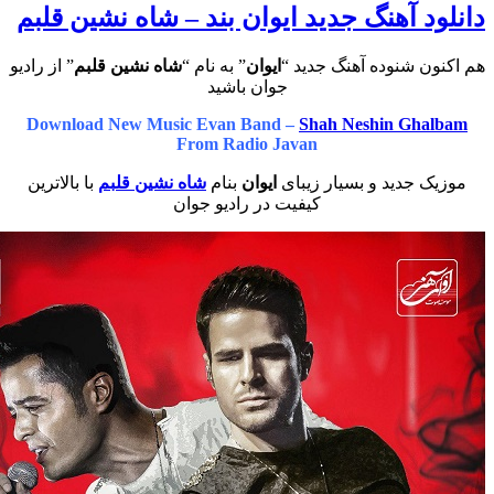
 آهنگ جدید ایوان بند – شاه نشین قلبم
 شنوده آهنگ جدید “
ایوان
” به نام “
شاه نشین قلبم
” از رادیو
جوان باشید
Download New Music Evan Band –
Shah Neshin Gh
From Radio Javan
 جدید و بسیار زیبای
ایوان
بنام
شاه نشین قلبم
با بالاترین
کیفیت در رادیو جوان