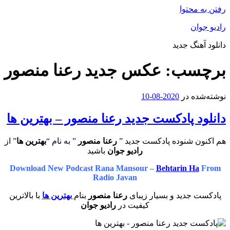
رفتن به محتوا
رادیو جوان
دانلود آهنگ جدید
برچسب:
عکس جدید رعنا منصور
نوشته‌شده در
2020-08-10
دانلود پادکست جدید رعنا منصور – بهترین ها
هم اکنون شنوده پادکست جدید ”
رعنا منصور
” به نام “
بهترین ها
” از
رادیو جوان
باشید
Download New Podcast Rana Mansour –
Behtarin Ha
From
Radio Javan
پادکست جدید و بسیار زیبای
رعنا منصور
بنام
بهترین ها
با بالاترین
کیفیت در
رادیو جوان