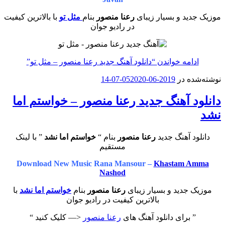
موزیک جدید و بسیار زیبای
رعنا منصور
بنام
مثل تو
با بالاترین کیفیت
در رادیو جوان
ادامه خواندن
“دانلود آهنگ جدید رعنا منصور – مثل تو”
نوشته‌شده در
2019-06-05
2020-07-14
دانلود آهنگ جدید رعنا منصور – خواستم اما
نشد
دانلود آهنگ جدید
رعنا منصور
بنام “
خواستم اما نشد
” با لینک
مستقیم
Download New Music Rana Mansour –
Khastam Amma
Nashod
موزیک جدید و بسیار زیبای
رعنا منصور
بنام
خواستم اما نشد
با
بالاترین کیفیت در رادیو جوان
” برای دانلود آهنگ های
رعنا منصور
<— کلیک کنید “