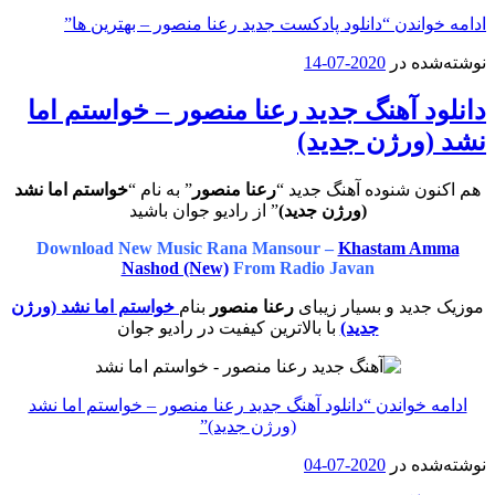
ادامه خواندن
“دانلود پادکست جدید رعنا منصور – بهترین ها”
نوشته‌شده در
2020-07-14
دانلود آهنگ جدید رعنا منصور – خواستم اما
نشد (ورژن جدید)
هم اکنون شنوده آهنگ جدید “
رعنا منصور
” به نام “
خواستم اما نشد
(ورژن جدید)
” از رادیو جوان باشید
Download New Music Rana Mansour –
Khastam Amma
Nashod (New)
From Radio Javan
موزیک جدید و بسیار زیبای
رعنا منصور
بنام
خواستم اما نشد (ورژن
جدید)
با بالاترین کیفیت در رادیو جوان
ادامه خواندن
“دانلود آهنگ جدید رعنا منصور – خواستم اما نشد
(ورژن جدید)”
نوشته‌شده در
2020-07-04