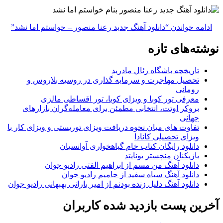
ادامه خواندن
“دانلود آهنگ جدید رعنا منصور – خواستم اما نشد”
نوشته‌های تازه
تاریخچه باشگاه رئال مادرید
تحصیل مهاجرت و سرمایه گذاری در روسیه بلاروس و
رومانی
معرفی تور کوبا و ویزای کوبا، تور اقساطی مالزی
بروکر اوتت، انتخابی مطمئن برای معامله‌گران بازارهای
جهانی
تفاوت های میان نحوه دریافت ویزای توریستی و ویزای کار با
ویزای تحصیلی کانادا
دانلود رایگان کتاب خام گیاهخواری آوانسیان
بازیکنان منچستر یونایتد
دانلود آهنگ من مسم از ابراهیم الفتی رادیو جوان
دانلود آهنگ سیاه سفید از حامیم رادیو جوان
دانلود آهنگ دلیل زنده بودنم از امیر بارانی بهبهانی رادیو جوان
آخرین پست بازدید شده کاربران