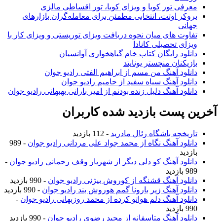
معرفی تور کوبا و ویزای کوبا، تور اقساطی مالزی
بروکر اوتت، انتخابی مطمئن برای معامله‌گران بازارهای
جهانی
تفاوت های میان نحوه دریافت ویزای توریستی و ویزای کار با
ویزای تحصیلی کانادا
دانلود رایگان کتاب خام گیاهخواری آوانسیان
بازیکنان منچستر یونایتد
دانلود آهنگ من مسم از ابراهیم الفتی رادیو جوان
دانلود آهنگ سیاه سفید از حامیم رادیو جوان
دانلود آهنگ دلیل زنده بودنم از امیر بارانی بهبهانی رادیو جوان
آخرین پست بازدید شده کاربران
تاریخچه باشگاه رئال مادرید
- 112 بازدید
دانلود آهنگ نگاه از محمد جواد علی مردانی رادیو جوان
- 989
بازدید
دانلود آهنگ کو دلی دیگر از شهریار وقف رحمانی رادیو جوان
-
989 بازدید
دانلود آهنگ قشنگه از کوروش بیژنی رادیو جوان
- 990 بازدید
دانلود آهنگ زیر بارونا گمم هوروش بند رادیو جوان
- 990 بازدید
دانلود آهنگ دلم هواتو کرده از محمد روزبهانی رادیو جوان
-
990 بازدید
دانلود آهنگ متاسفانه از مجید رضوی رادیو جوان
- 990 بازدید