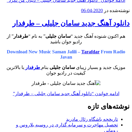
ادامه خواندن
“دانلود آهنگ جدید سامان جلیلی – دنبال من نگرد”
نوشته‌شده در
2020-04-06
دانلود آهنگ جدید سامان جلیلی – طرفدار
هم اکنون شنوده آهنگ جدید “
سامان جلیلی
” به نام “
طرفدار
” از
رادیو جوان باشید
Download New Music Saman Jalili –
Tarafdar
From Radio
Javan
موزیک جدید و بسیار زیبای
سامان جلیلی
بنام
طرفدار
با بالاترین
کیفیت در رادیو جوان
ادامه خواندن
“دانلود آهنگ جدید سامان جلیلی – طرفدار”
نوشته‌های تازه
تاریخچه باشگاه رئال مادرید
تحصیل مهاجرت و سرمایه گذاری در روسیه بلاروس و
رومانی