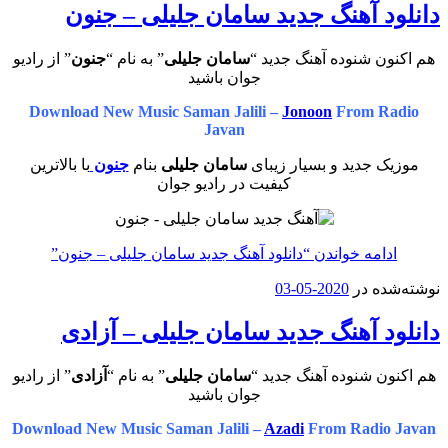
دانلود آهنگ جدید سامان جلیلی – جنون
هم اکنون شنوده آهنگ جدید “
سامان جلیلی
” به نام “
جنون
” از رادیو
جوان باشید
Download New Music Saman Jalili –
Jonoon
From Radio
Javan
موزیک جدید و بسیار زیبای
سامان جلیلی
بنام
جنون
با بالاترین
کیفیت در رادیو جوان
ادامه خواندن
“دانلود آهنگ جدید سامان جلیلی – جنون”
نوشته‌شده در
2020-05-03
دانلود آهنگ جدید سامان جلیلی – آزادی
هم اکنون شنوده آهنگ جدید “
سامان جلیلی
” به نام “
آزادی
” از رادیو
جوان باشید
Download New Music Saman Jalili –
Azadi
From Radio Javan