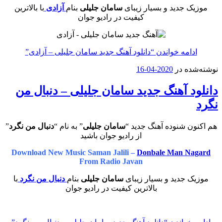
موزیک جدید و بسیار زیبای
سامان جلیلی
بنام
آزادی
با بالاترین
کیفیت در رادیو جوان
ادامه خواندن
“دانلود آهنگ جدید سامان جلیلی – آزادی”
نوشته‌شده در
2020-04-16
دانلود آهنگ جدید سامان جلیلی – دنبال من
نگرد
هم اکنون شنوده آهنگ جدید “
سامان جلیلی
” به نام “
دنبال من نگرد
”
از رادیو جوان باشید
Download New Music Saman Jalili –
Donbale Man Nagard
From Radio Javan
موزیک جدید و بسیار زیبای
سامان جلیلی
بنام
دنبال من نگرد
با
بالاترین کیفیت در رادیو جوان