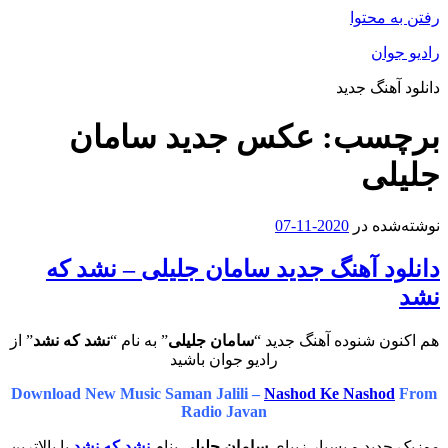
رفتن به محتوا
رادیو جوان
دانلود آهنگ جدید
برچسب:
عکس جدید سامان
جلیلی
نوشته‌شده در
2020-11-07
دانلود آهنگ جدید سامان جلیلی – نشد که
نشد
هم اکنون شنوده آهنگ جدید “
سامان جلیلی
” به نام “
نشد که نشد
” از
رادیو جوان باشید
Download New Music Saman Jalili –
Nashod Ke Nashod
From
Radio Javan
موزیک جدید و بسیار زیبای
سامان جلیلی
بنام
نشد که نشد
با بالاترین