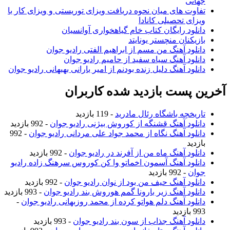
جهانی
تفاوت های میان نحوه دریافت ویزای توریستی و ویزای کار با
ویزای تحصیلی کانادا
دانلود رایگان کتاب خام گیاهخواری آوانسیان
بازیکنان منچستر یونایتد
دانلود آهنگ من مسم از ابراهیم الفتی رادیو جوان
دانلود آهنگ سیاه سفید از حامیم رادیو جوان
دانلود آهنگ دلیل زنده بودنم از امیر بارانی بهبهانی رادیو جوان
آخرین پست بازدید شده کاربران
تاریخچه باشگاه رئال مادرید
- 119 بازدید
دانلود آهنگ قشنگه از کوروش بیژنی رادیو جوان
- 992 بازدید
دانلود آهنگ نگاه از محمد جواد علی مردانی رادیو جوان
- 992
بازدید
دانلود آهنگ ماه من از آفرند در رادیو جوان
- 992 بازدید
دانلود آهنگ آسمون اخماتو وا کن کوروس سرهنگ زاده رادیو
جوان
- 992 بازدید
دانلود آهنگ حیف من بود از نوان رادیو جوان
- 992 بازدید
دانلود آهنگ زیر بارونا گمم هوروش بند رادیو جوان
- 993 بازدید
دانلود آهنگ دلم هواتو کرده از محمد روزبهانی رادیو جوان
-
993 بازدید
دانلود آهنگ جذاب از سون بند رادیو جوان
- 993 بازدید