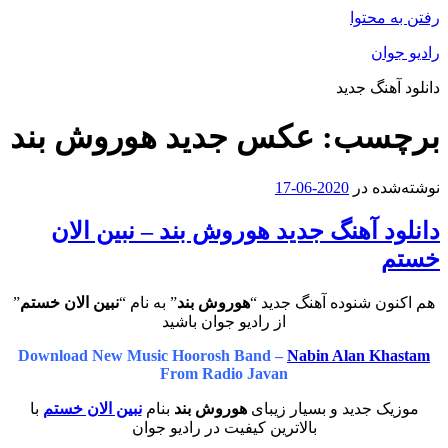
رفتن به محتوا
رادیو جوان
دانلود آهنگ جدید
برچسب:
عکس جدید هوروش بند
نوشته‌شده در
2020-06-17
دانلود آهنگ جدید هوروش بند – نبین الان
خستم
هم اکنون شنوده آهنگ جدید “
هوروش بند
” به نام “
نبین الان خستم
”
از رادیو جوان باشید
Download New Music Hoorosh Band –
Nabin Alan Khastam
From Radio Javan
موزیک جدید و بسیار زیبای
هوروش بند
بنام
نبین الان خستم
با
بالاترین کیفیت در رادیو جوان