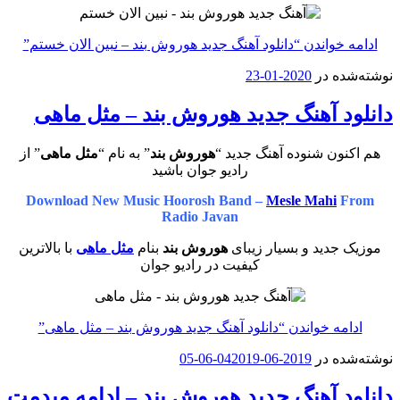
ادامه خواندن
“دانلود آهنگ جدید هوروش بند – نبین الان خستم”
نوشته‌شده در
2020-01-23
دانلود آهنگ جدید هوروش بند – مثل ماهی
هم اکنون شنوده آهنگ جدید “
هوروش بند
” به نام “
مثل ماهی
” از
رادیو جوان باشید
Download New Music Hoorosh Band –
Mesle Mahi
From
Radio Javan
موزیک جدید و بسیار زیبای
هوروش بند
بنام
مثل ماهی
با بالاترین
کیفیت در رادیو جوان
ادامه خواندن
“دانلود آهنگ جدید هوروش بند – مثل ماهی”
نوشته‌شده در
2019-06-04
2019-06-05
دانلود آهنگ جدید هوروش بند – ادامه میدمت