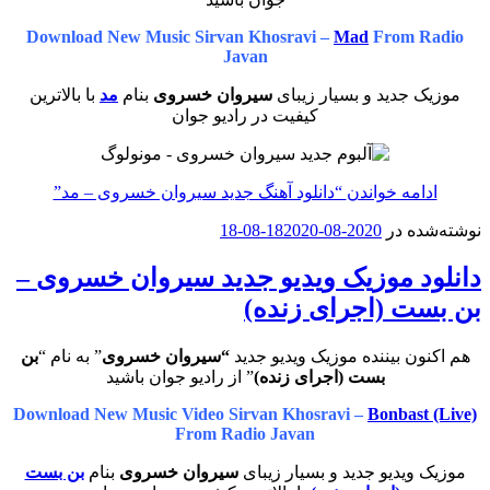
Download New Music Sirvan Khosravi –
Mad
From Radio
Javan
موزیک جدید و بسیار زیبای
سیروان خسروی
بنام
مد
با بالاترین
کیفیت در رادیو جوان
ادامه خواندن
“دانلود آهنگ جدید سیروان خسروی – مد”
نوشته‌شده در
2020-08-18
2020-08-18
دانلود موزیک ویدیو جدید سیروان خسروی –
بن بست (اجرای زنده)
هم اکنون بیننده موزیک ویدیو جدید
“سیروان خسروی
” به نام “
بن
بست (اجرای زنده)
” از رادیو جوان باشید
Download New Music Video Sirvan Khosravi –
Bonbast (Live)
From Radio Javan
موزیک ویدیو جدید و بسیار زیبای
سیروان خسروی
بنام
بن بست