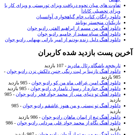
تفاوت های میان نحوه دریافت ویزای توریستی و ویزای کار با
ویزای تحصیلی کانادا
دانلود رایگان کتاب خام گیاهخواری آوانسیان
بازیکنان منچستر یونایتد
دانلود آهنگ من مسم از ابراهیم الفتی رادیو جوان
دانلود آهنگ سیاه سفید از حامیم رادیو جوان
دانلود آهنگ دلیل زنده بودنم از امیر بارانی بهبهانی رادیو جوان
آخرین پست بازدید شده کاربران
تاریخچه باشگاه رئال مادرید
- 107 بازدید
دانلود آهنگ نازنینا بر لبت رنگی چنین دلکش نزن رادیو جوان
-
985 بازدید
دانلود آهنگ امین عراقی ماه من کو رادیو جوان
- 985 بازدید
دانلود آهنگ جنازه از رسول نامداری رادیو جوان
- 985 بازدید
دانلود آهنگ تو دنیای منی از محمد جواد فخر رادیو جوان
- 985
بازدید
دانلود آهنگ تو نیستی و من هنوز عاشقم رادیو جوان
- 985
بازدید
دانلود آهنگ تیغ از ایمان ماهان رادیو جوان
- 986 بازدید
دانلود آهنگ نگاه از محمد جواد علی مردانی رادیو جوان
- 986
بازدید
دانلود آهنگ یه من یه تو از آژوان رادیو جوان
- 987 بازدید