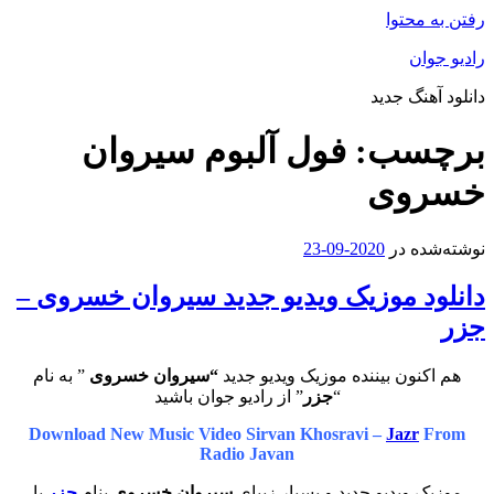
رفتن به محتوا
رادیو جوان
دانلود آهنگ جدید
برچسب:
فول آلبوم سیروان
خسروی
نوشته‌شده در
2020-09-23
دانلود موزیک ویدیو جدید سیروان خسروی –
جزر
هم اکنون بیننده موزیک ویدیو جدید
“سیروان خسروی
” به نام
“
جزر
” از رادیو جوان باشید
Download New Music Video Sirvan Khosravi –
Jazr
From
Radio Javan
موزیک ویدیو جدید و بسیار زیبای
سیروان خسروی
بنام
جزر
با