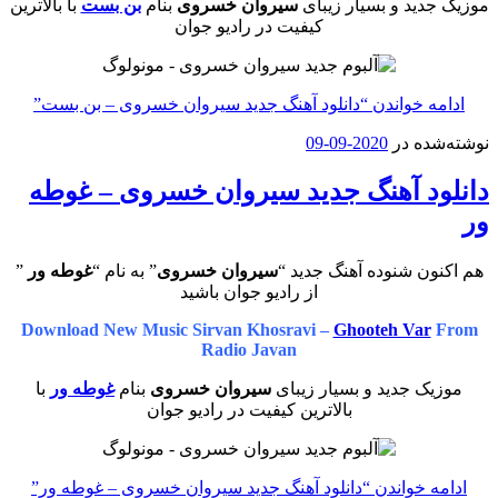
موزیک جدید و بسیار زیبای
سیروان خسروی
بنام
بن بست
با بالاترین
کیفیت در رادیو جوان
ادامه خواندن
“دانلود آهنگ جدید سیروان خسروی – بن بست”
نوشته‌شده در
2020-09-09
دانلود آهنگ جدید سیروان خسروی – غوطه
ور
هم اکنون شنوده آهنگ جدید “
سیروان خسروی
” به نام “
غوطه ور
”
از رادیو جوان باشید
Download New Music Sirvan Khosravi –
Ghooteh Var
From
Radio Javan
موزیک جدید و بسیار زیبای
سیروان خسروی
بنام
غوطه ور
با
بالاترین کیفیت در رادیو جوان
ادامه خواندن
“دانلود آهنگ جدید سیروان خسروی – غوطه ور”