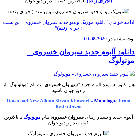
(اجرای زنده)
با بالاترین کیفیت در رادیو جوان
ادامه خواندن
“دانلود موزیک ویدیو جدید سیروان خسروی – بن بست
(اجرای زنده)”
نوشته‌شده در
2020-08-09
دانلود آلبوم جدید سیروان خسروی –
مونولوگ
هم اکنون شنوده آلبوم جدید “
سیروان خسروی
” به نام “
مونولوگ
” از
رادیو جوان باشید
Download New Album Sirvan Khosravi –
Monologue
From
Radio Javan
آلبوم جدید و بسیار زیبای
سیروان خسروی
بنام
مونولوگ
با بالاترین
کیفیت در رادیو جوان