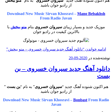
هم اکنون شنوده آهنگ جدید “
سیروان خسروی
” به نام “
منو ببخش
”
از رادیو جوان باشید
Download New Music Sirvan Khosravi –
Mano Bebakhsh
From Radio Javan
موزیک جدید و بسیار زیبای
سیروان خسروی
بنام
منو ببخش
با
بالاترین کیفیت در رادیو جوان
ادامه خواندن
“دانلود آهنگ جدید سیروان خسروی – منو ببخش”
نوشته‌شده در
2020-09-20
دانلود آهنگ جدید سیروان خسروی – بن
بست
هم اکنون شنوده آهنگ جدید “
سیروان خسروی
” به نام “
بن بست
”
از رادیو جوان باشید
Download New Music Sirvan Khosravi –
Bonbast
From Radio
Javan