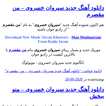
دانلود آهنگ جدید سیروان خسروی – من
مقصرم
هم اکنون شنوده آهنگ جدید “
سیروان خسروی
” به نام “
من مقصرم
” از رادیو جوان باشید
Download New Music Sirvan Khosravi –
Man Moghaseram
From Radio Javan
موزیک جدید و بسیار زیبای
سیروان خسروی
بنام
من مقصرم
با
بالاترین کیفیت در رادیو جوان
ادامه خواندن
“دانلود آهنگ جدید سیروان خسروی – من مقصرم”
نوشته‌شده در
2020-09-20
دانلود آهنگ جدید سیروان خسروی – منو
ببخش