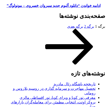
ادامه خواندن
“دانلود آلبوم جدید سیروان خسروی – مونولوگ”
صفحه‌بندی نوشته‌ها
برگه
1
برگه
2
برگه بعدی
نوشته‌های تازه
تاریخچه باشگاه رئال مادرید
تحصیل مهاجرت و سرمایه گذاری در روسیه بلاروس و
رومانی
معرفی تور کوبا و ویزای کوبا، تور اقساطی مالزی
بروکر اوتت، انتخابی مطمئن برای معامله‌گران بازارهای
جهانی