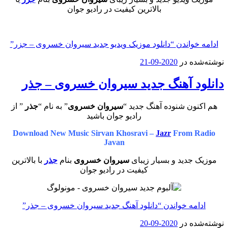
بالاترین کیفیت در رادیو جوان
ادامه خواندن
“دانلود موزیک ویدیو جدید سیروان خسروی – جزر”
نوشته‌شده در
2020-09-21
دانلود آهنگ جدید سیروان خسروی – جذر
هم اکنون شنوده آهنگ جدید “
سیروان خسروی
” به نام “
جذر
” از
رادیو جوان باشید
Download New Music Sirvan Khosravi –
Jazr
From Radio
Javan
موزیک جدید و بسیار زیبای
سیروان خسروی
بنام
جذر
با بالاترین
کیفیت در رادیو جوان
ادامه خواندن
“دانلود آهنگ جدید سیروان خسروی – جذر”
نوشته‌شده در
2020-09-20