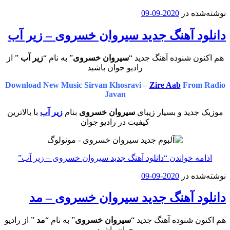
نوشته‌شده در
2020-09-09
دانلود آهنگ جدید سیروان خسروی – زیر آب
هم اکنون شنوده آهنگ جدید “
سیروان خسروی
” به نام “
زیر آب
” از
رادیو جوان باشید
Download New Music Sirvan Khosravi –
Zire Aab
From Radio
Javan
موزیک جدید و بسیار زیبای
سیروان خسروی
بنام
زیر آب
با بالاترین
کیفیت در رادیو جوان
ادامه خواندن
“دانلود آهنگ جدید سیروان خسروی – زیر آب”
نوشته‌شده در
2020-09-09
دانلود آهنگ جدید سیروان خسروی – مد
هم اکنون شنوده آهنگ جدید “
سیروان خسروی
” به نام “
مد
” از رادیو
جوان باشید