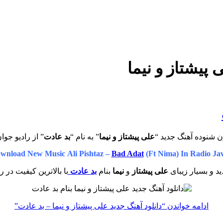
 پیشتاز و نیما
ن شنوده آهنگ جدید “
علی پیشتاز و نیما
” به نام “
بد عادت
” از رادیو جوا
wnload New Music
Ali Pishtaz –
Bad Adat
(Ft Nima)
In Radio Ja
د و بسیار زیبای
علی پیشتاز
و
نیما
بنام
بد عادت
با بالاترین کیفیت در ر
ادامه خواندن
“دانلود آهنگ جدید علی پیشتاز و نیما – بد عادت”