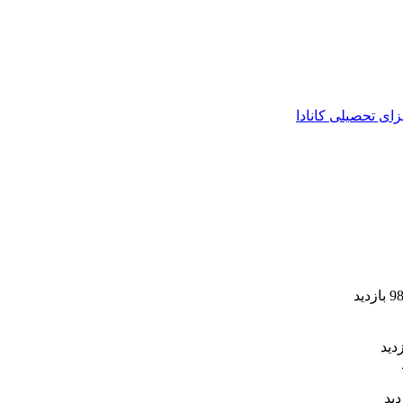
زای تحصیلی کانادا