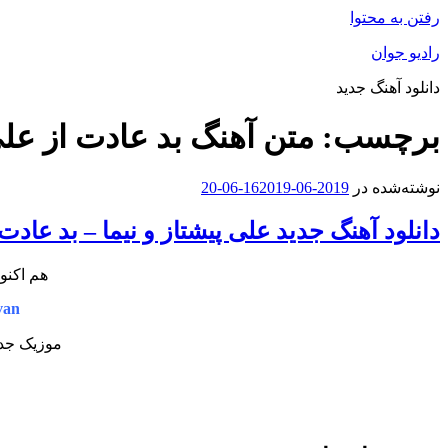
رفتن به محتوا
رادیو جوان
دانلود آهنگ جدید
برچسب:
متن آهنگ بد عادت از علی
نوشته‌شده در
2019-06-16
2019-06-20
دانلود آهنگ جدید علی پیشتاز و نیما – بد عادت
هم اکنو
van
موزیک جدی