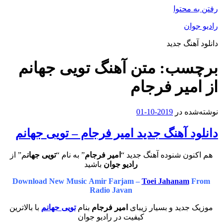
رفتن به محتوا
رادیو جوان
دانلود آهنگ جدید
برچسب:
متن آهنگ تویی جهانم
از امیر فرجام
نوشته‌شده در
2019-10-01
دانلود آهنگ جدید امیر فرجام – تویی جهانم
هم اکنون شنوده آهنگ جدید “
امیر فرجام
” به نام “
تویی جهان
م” از
رادیو جوان
باشید
Download New Music Amir Farjam –
Toei Jahanam
From
Radio Javan
موزیک جدید و بسیار زیبای
امیر فرجام
بنام
تویی جهانم
با بالاترین
کیفیت در رادیو جوان