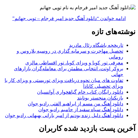
ادامه خواندن
“دانلود آهنگ جدید امیر فرجام – تویی جهانم”
نوشته‌های تازه
تاریخچه باشگاه رئال مادرید
تحصیل مهاجرت و سرمایه گذاری در روسیه بلاروس و
رومانی
معرفی تور کوبا و ویزای کوبا، تور اقساطی مالزی
بروکر اوتت، انتخابی مطمئن برای معامله‌گران بازارهای
جهانی
تفاوت های میان نحوه دریافت ویزای توریستی و ویزای کار با
ویزای تحصیلی کانادا
دانلود رایگان کتاب خام گیاهخواری آوانسیان
بازیکنان منچستر یونایتد
دانلود آهنگ من مسم از ابراهیم الفتی رادیو جوان
دانلود آهنگ سیاه سفید از حامیم رادیو جوان
دانلود آهنگ دلیل زنده بودنم از امیر بارانی بهبهانی رادیو جوان
آخرین پست بازدید شده کاربران