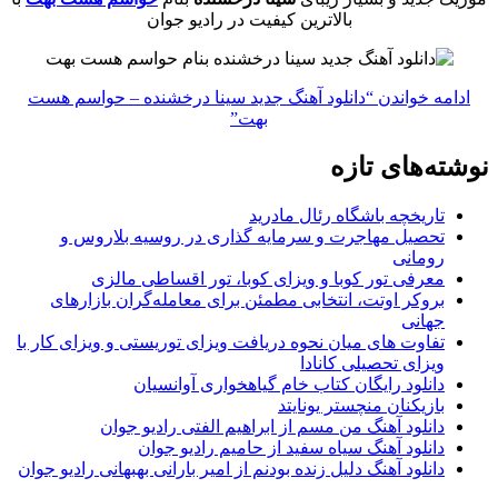
بالاترین کیفیت در رادیو جوان
ادامه خواندن
“دانلود آهنگ جدید سینا درخشنده – حواسم هست
بهت”
نوشته‌های تازه
تاریخچه باشگاه رئال مادرید
تحصیل مهاجرت و سرمایه گذاری در روسیه بلاروس و
رومانی
معرفی تور کوبا و ویزای کوبا، تور اقساطی مالزی
بروکر اوتت، انتخابی مطمئن برای معامله‌گران بازارهای
جهانی
تفاوت های میان نحوه دریافت ویزای توریستی و ویزای کار با
ویزای تحصیلی کانادا
دانلود رایگان کتاب خام گیاهخواری آوانسیان
بازیکنان منچستر یونایتد
دانلود آهنگ من مسم از ابراهیم الفتی رادیو جوان
دانلود آهنگ سیاه سفید از حامیم رادیو جوان
دانلود آهنگ دلیل زنده بودنم از امیر بارانی بهبهانی رادیو جوان