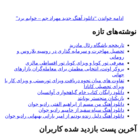
ادامه خواندن
“دانلود آهنگ جدید مهراد جم – خوابم برد”
نوشته‌های تازه
تاریخچه باشگاه رئال مادرید
تحصیل مهاجرت و سرمایه گذاری در روسیه بلاروس و
رومانی
معرفی تور کوبا و ویزای کوبا، تور اقساطی مالزی
بروکر اوتت، انتخابی مطمئن برای معامله‌گران بازارهای
جهانی
تفاوت های میان نحوه دریافت ویزای توریستی و ویزای کار با
ویزای تحصیلی کانادا
دانلود رایگان کتاب خام گیاهخواری آوانسیان
بازیکنان منچستر یونایتد
دانلود آهنگ من مسم از ابراهیم الفتی رادیو جوان
دانلود آهنگ سیاه سفید از حامیم رادیو جوان
دانلود آهنگ دلیل زنده بودنم از امیر بارانی بهبهانی رادیو جوان
آخرین پست بازدید شده کاربران