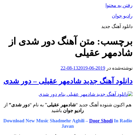
رفتن به محتوا
رادیو جوان
دانلود آهنگ جدید
برچسب:
متن آهنگ دور شدی از
شادمهر عقیلی
نوشته‌شده در
2019-06-13
2019-08-22
دانلود آهنگ جدید شادمهر عقیلی – دور شدی
هم اکنون شنوده آهنگ جدید “
شادمهر عقیلی
” به نام “
دور شدی”
از
رادیو جوان
باشید
Download New Music Shadmehr Aghili –
Door Shodi
In Radio
Javan