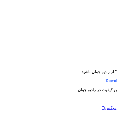
” از رادیو جوان باشید
Downl
رین کیفیت در رادیو جوان