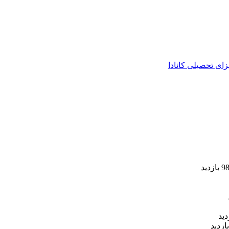
زای تحصیلی کانادا