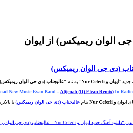
جی الوان ریمیکس) از ایوان
جدید “
ایوان و Nur Ceferli
” به نام “
عالیجناب (دی جی الوان ریمیکس)
oad New Music Evan Band –
Alijenab (Dj Elvan Remix)
In Radio
ای
ایوان و Nur Ceferli
بنام
عالیجناب (دی جی الوان ریمیکس)
با بالات
ندن
“دانلود آهنگ جدید ایوان و Nur Ceferli – عالیجناب (دی جی الوان ریمیکس)”