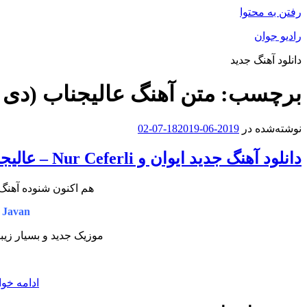
رفتن به محتوا
رادیو جوان
دانلود آهنگ جدید
برچسب:
متن آهنگ عالیجناب (دی 
نوشته‌شده در
2019-06-18
2019-07-02
دانلود آهنگ جدید ایوان و Nur Ceferli – عالیجناب (دی جی الوان ریمیکس)
هم اکنون شنوده آهنگ 
 Javan
موزیک جدید و بسیار زیب
ادامه خوا