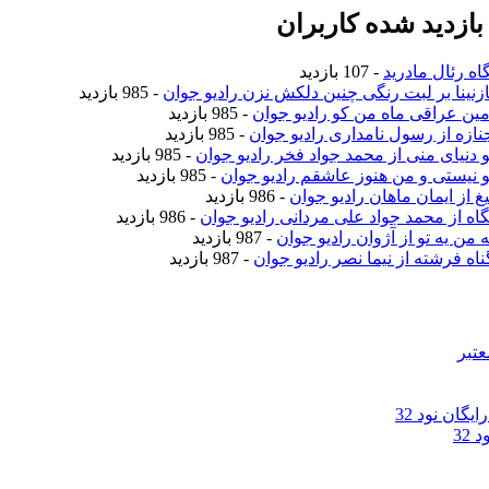
ازدید شده کاربران
اه رئال مادرید
- 107 بازدید
نازنینا بر لبت رنگی چنین دلکش نزن رادیو جوان
- 985 بازدید
امین عراقی ماه من کو رادیو جوان
- 985 بازدید
جنازه از رسول نامداری رادیو جوان
- 985 بازدید
تو دنیای منی از محمد جواد فخر رادیو جوان
- 985 بازدید
تو نیستی و من هنوز عاشقم رادیو جوان
- 985 بازدید
یغ از ایمان ماهان رادیو جوان
- 986 بازدید
نگاه از محمد جواد علی مردانی رادیو جوان
- 986 بازدید
ه من یه تو از آژوان رادیو جوان
- 987 بازدید
ناه فرشته از نیما نصر رادیو جوان
- 987 بازدید
عتبر
گان نود 32
32