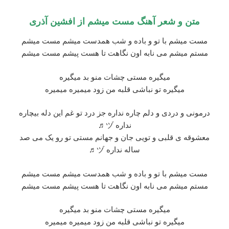
متن و شعر آهنگ مست میشم از افشین آذری
مست میشم با تو و باده و شب همدست میشم مست میشم
مستم میشم می نابه اون نگاهت تا هست پیشم مست میشم
میگیره مستی چشات منو بد میگیره
میگیره تو نباشی قلبه من زود میمیره میمیره
درمونی و دردی و دلم چاره نداره جز درد تو غم این دله بیچاره
نداره ヅ♬
معشوقه ی قلبی و تویی جان و جهانم مستی تو رو یک می صد
ساله نداره ヅ♬
مست میشم با تو و باده و شب همدست میشم مست میشم
مستم میشم می نابه اون نگاهت تا هست پیشم مست میشم
میگیره مستی چشات منو بد میگیره
میگیره تو نباشی قلبه من زود میمیره میمیره