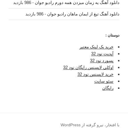
دانلود آهنگ یه زمان میزدن همه دورم رادیو جوان
- 986 بازدید
دانلود آهنگ تیغ از ایمان ماهان رادیو جوان
- 986 بازدید
دوستان :
خرید بک لینک معتبر
آپدیت نود 32
پسورد نود 32
اوکلی لایسنس رایگان نود 32
خرید لایسنس نود 32
سئو سایت
رایگان
با افتخار، نیرو گرفته از WordPress