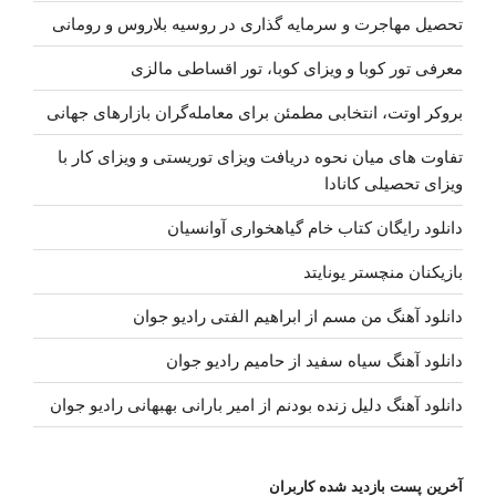
تحصیل مهاجرت و سرمایه گذاری در روسیه بلاروس و رومانی
معرفی تور کوبا و ویزای کوبا، تور اقساطی مالزی
بروکر اوتت، انتخابی مطمئن برای معامله‌گران بازارهای جهانی
تفاوت های میان نحوه دریافت ویزای توریستی و ویزای کار با
ویزای تحصیلی کانادا
دانلود رایگان کتاب خام گیاهخواری آوانسیان
بازیکنان منچستر یونایتد
دانلود آهنگ من مسم از ابراهیم الفتی رادیو جوان
دانلود آهنگ سیاه سفید از حامیم رادیو جوان
دانلود آهنگ دلیل زنده بودنم از امیر بارانی بهبهانی رادیو جوان
آخرین پست بازدید شده کاربران