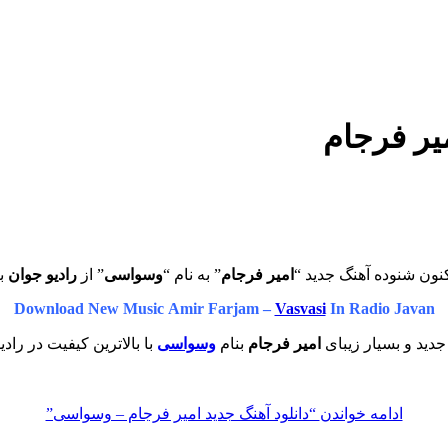
یر فرجام
نون شنوده آهنگ جدید “
امیر فرجام
” به نام “
وسواسی
” از
رادیو جوان
با
Download New Music Amir Farjam –
Vasvasi
In Radio Javan
دید و بسیار زیبای
امیر فرجام
بنام
وسواسی
با بالاترین کیفیت در رادی
ادامه خواندن
“دانلود آهنگ جدید امیر فرجام – وسواسی”