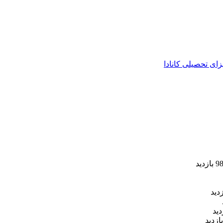
زای تحصیلی کانادا